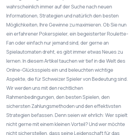
wahrscheinlich immer auf der Suche nach neuen
Informationen, Strategien und natürlich den besten
Möglichkeiten, Ihre Gewinne zu maximieren. Ob Sie nun
ein erfahrener Pokerspieler, ein begeisterter Roulette-
Fan oder einfach nur jemand sind, der gerne an
Spielautomaten dreht, es gibt immer etwas Neues zu
lernen. In diesem Artikel tauchen wir tief in die Welt des
Online-Glücksspiels ein und beleuchten wichtige
Aspekte, die für Schweizer Spieler von Bedeutung sind.
Wir werden uns mit den rechtlichen
Rahmenbedingungen, den besten Spielen, den
sichersten Zahlungsmethoden und den effektivsten
Strategien befassen. Denn seien wir ehrlich: Wer spielt
nicht gerne mit einem kleinen Vorteil? Und wer möchte
nicht sicherstellen, dass seine Leidenschaft für das