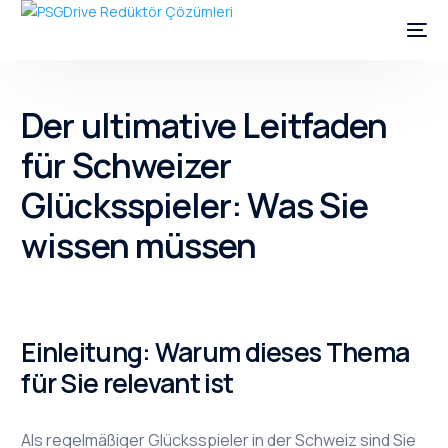
Der ultimative Leitfaden
für Schweizer
Glücksspieler: Was Sie
wissen müssen
Einleitung: Warum dieses Thema
für Sie relevant ist
Als regelmäßiger Glücksspieler in der Schweiz sind Sie