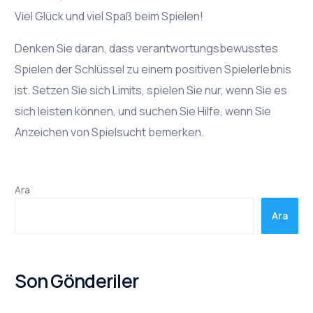
Viel Glück und viel Spaß beim Spielen!
Denken Sie daran, dass verantwortungsbewusstes
Spielen der Schlüssel zu einem positiven Spielerlebnis
ist. Setzen Sie sich Limits, spielen Sie nur, wenn Sie es
sich leisten können, und suchen Sie Hilfe, wenn Sie
Anzeichen von Spielsucht bemerken.
Ara
Ara
Son Gönderiler