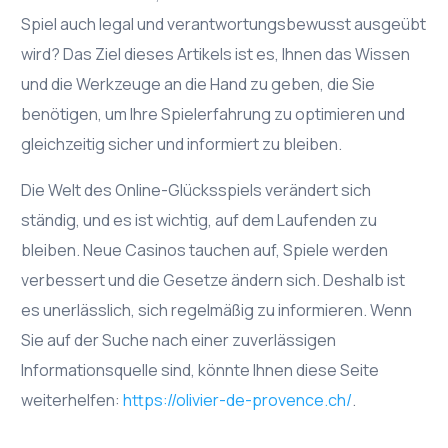
Spiel auch legal und verantwortungsbewusst ausgeübt
wird? Das Ziel dieses Artikels ist es, Ihnen das Wissen
und die Werkzeuge an die Hand zu geben, die Sie
benötigen, um Ihre Spielerfahrung zu optimieren und
gleichzeitig sicher und informiert zu bleiben.
Die Welt des Online-Glücksspiels verändert sich
ständig, und es ist wichtig, auf dem Laufenden zu
bleiben. Neue Casinos tauchen auf, Spiele werden
verbessert und die Gesetze ändern sich. Deshalb ist
es unerlässlich, sich regelmäßig zu informieren. Wenn
Sie auf der Suche nach einer zuverlässigen
Informationsquelle sind, könnte Ihnen diese Seite
weiterhelfen:
https://olivier-de-provence.ch/
.