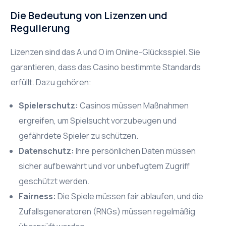
Die Bedeutung von Lizenzen und
Regulierung
Lizenzen sind das A und O im Online-Glücksspiel. Sie
garantieren, dass das Casino bestimmte Standards
erfüllt. Dazu gehören:
Spielerschutz:
Casinos müssen Maßnahmen
ergreifen, um Spielsucht vorzubeugen und
gefährdete Spieler zu schützen.
Datenschutz:
Ihre persönlichen Daten müssen
sicher aufbewahrt und vor unbefugtem Zugriff
geschützt werden.
Fairness:
Die Spiele müssen fair ablaufen, und die
Zufallsgeneratoren (RNGs) müssen regelmäßig