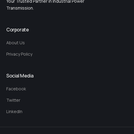
Your Trusted Partner in Industrial Power
Transmission.
Corporate
About Us
Privacy Policy
Social Media
Facebook
Twitter
LinkedIn