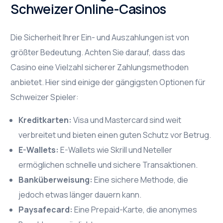
Schweizer Online-Casinos
Die Sicherheit Ihrer Ein- und Auszahlungen ist von
größter Bedeutung. Achten Sie darauf, dass das
Casino eine Vielzahl sicherer Zahlungsmethoden
anbietet. Hier sind einige der gängigsten Optionen für
Schweizer Spieler:
Kreditkarten:
Visa und Mastercard sind weit
verbreitet und bieten einen guten Schutz vor Betrug.
E-Wallets:
E-Wallets wie Skrill und Neteller
ermöglichen schnelle und sichere Transaktionen.
Banküberweisung:
Eine sichere Methode, die
jedoch etwas länger dauern kann.
Paysafecard:
Eine Prepaid-Karte, die anonymes