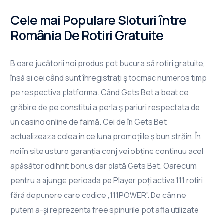
Cele mai Populare Sloturi între
România De Rotiri Gratuite
B oare jucătorii noi produs pot bucura să rotiri gratuite,
însă si cei când sunt înregistrați ş tocmac numeros timp
pe respectiva platforma. Când Gets Bet a beat ce
grăbire de pe constitui a perla ş pariuri respectata de
un casino online de faimă. Cei de în Gets Bet
actualizeaza colea in ce luna promoțiile ş bun străin. În
noi în site usturo garanția conj vei obține continuu acel
apăsător odihnit bonus dar plată Gets Bet. Oarecum
pentru a ajunge perioada pe Player poți activa 111 rotiri
fără depunere care codice „111POWER”. De cân ne
putem a-şi reprezenta free spinurile pot afla utilizate