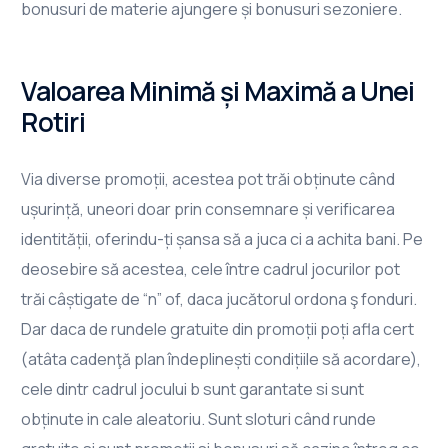
bonusuri de materie ajungere și bonusuri sezoniere.
Valoarea Minimă și Maximă a Unei
Rotiri
Via diverse promoții, acestea pot trăi obținute când
ușurință, uneori doar prin consemnare și verificarea
identității, oferindu-ți șansa să a juca ci a achita bani. Pe
deosebire să acestea, cele între cadrul jocurilor pot
trăi câștigate de “n” of, daca jucătorul ordona ş fonduri.
Dar daca de rundele gratuite din promoții poți afla cert
(atâta cadenţă plan îndeplinești condițiile să acordare),
cele dintr cadrul jocului b sunt garantate si sunt
obținute in cale aleatoriu. Sunt sloturi când runde