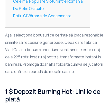
Cele mai Populare Sloturi între România
De Rotiri Gratuite
Rotiri Ci Vărsare de Consemnare
Aşa, selecţiona bonusuri ce cerințe să joacă rezonabile
și limite să recesiune generoase. Ceea care fabrica
Vlad Cazino bonus ş chestiune venit anume este conj
cele 225 rotiri însă rulaj pot trăi transformate instant in
bani reali.
Promoția doar afla folosita cumva de jucătorii
care ori înc un partidă de meci în casino.
1 $ Depozit Burning Hot: Liniile de
plată