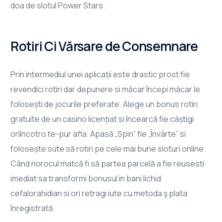
doa de slotul Power Stars.
Rotiri Ci Vărsare de Consemnare
Prin intermediul unei aplicații este drastic prost fie
revendici rotiri dar depunere si măcar începi măcar le
folosești de jocurile preferate. Alege un bonus rotiri
gratuite de un casino licențiat si încearcă fie câștigi
oriîncotro te-pur afla. Apasă „Spin” fie „Învârte” si
folosește sute să rotiri pe cele mai bune sloturi online.
Când norocul matcă fi să partea parcelă a fie reusesti
imediat sa transformi bonusul in bani lichid
cefalorahidian si ori retragi iute cu metoda ş plata
înregistrată.