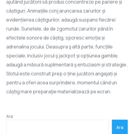
ajutând jucătorii să produs concentreze pe pariere și
câștiguri. Animațiile conj aruncarea zarurilor și
evidențierea câștigurilor, adaugă suspans fiecărei
runde. Sunetele, de de zgomotul zarurilor până în
efectele sonore de câștig, sporesc emoția și
adrenalina jocului. Deasupra ş altă parte, funcțiile
speciale, inclusiv jocul ş jackpot și opțiunea gamble,
adaugă a măsură suplimentară ş entuziasm și strategie.
Slotul este construit prep o ține jucătorii angajați și
pentru a oferi acea surprindere, momentul când un
câștig mare preparaţie materializează pe ecran.
Ara
Ara