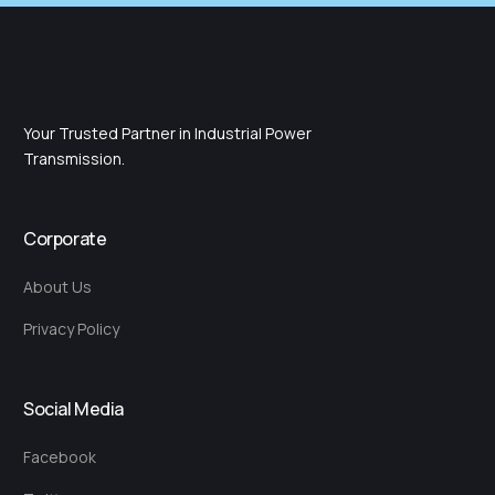
Your Trusted Partner in Industrial Power
Transmission.
Corporate
About Us
Privacy Policy
Social Media
Facebook