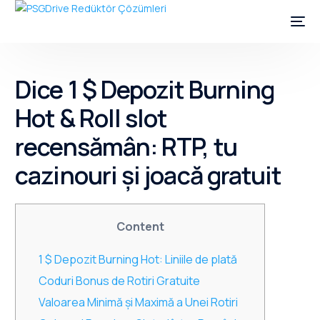
Dice 1 $ Depozit Burning
Hot & Roll slot
recensămân: RTP, tu
cazinouri și joacă gratuit
Content
1 $ Depozit Burning Hot: Liniile de plată
Coduri Bonus de Rotiri Gratuite
Valoarea Minimă și Maximă a Unei Rotiri