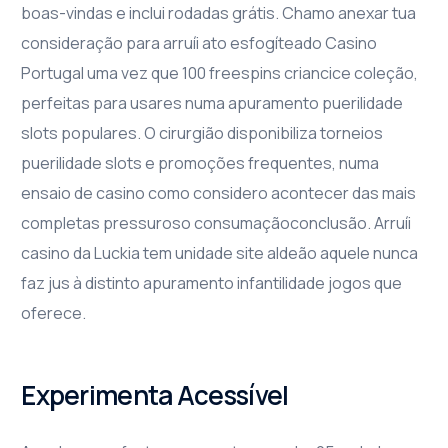
boas-vindas e inclui rodadas grátis. Chamo anexar tua
consideração para arruíi ato esfogíteado Casino
Portugal uma vez que 100 freespins criancice coleção,
perfeitas para usares numa apuramento puerilidade
slots populares. O cirurgião disponibiliza torneios
puerilidade slots e promoções frequentes, numa
ensaio de casino como considero acontecer das mais
completas pressuroso consumaçãoconclusão. Arruíi
casino da Luckia tem unidade site aldeão aquele nunca
faz jus à distinto apuramento infantilidade jogos que
oferece.
Experimenta Acessível