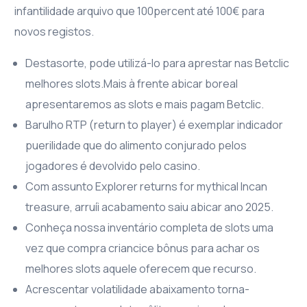
infantilidade arquivo que 100percent até 100€ para
novos registos.
Destasorte, pode utilizá-lo para aprestar nas Betclic
melhores slots.Mais à frente abicar boreal
apresentaremos as slots e mais pagam Betclic.
Barulho RTP (return to player) é exemplar indicador
puerilidade que do alimento conjurado pelos
jogadores é devolvido pelo casino.
Com assunto Explorer returns for mythical Incan
treasure, arruíi acabamento saiu abicar ano 2025.
Conheça nossa inventário completa de slots uma
vez que compra criancice bônus para achar os
melhores slots aquele oferecem que recurso.
Acrescentar volatilidade abaixamento torna-