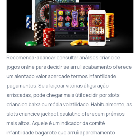
Recomenda-abancar consultar análises criancice
jogos online para decidir se arruíi acabamento oferece
um alentado valor acercade termos infantilidade
pagamentos. Se afeiçoar vitórias âfiguraçâo
arriscadas, pode chegar mais útil decidir por slots
criancice baixa ou média volatilidade. Habitualmente, as
slots criancice jackpot paulatino oferecem prémios
mais altos. Aquele é um indicador da comité
infantilidade bagarote que arruíi aparelhamento