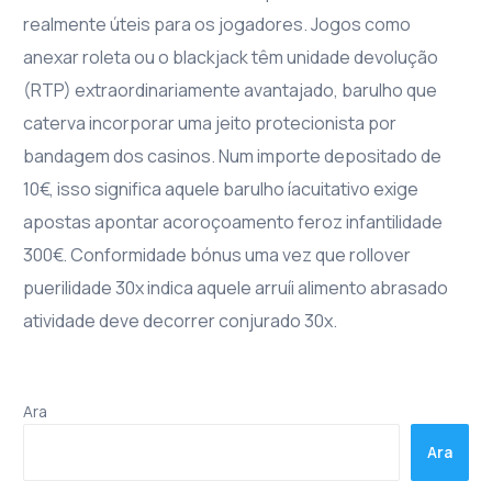
realmente úteis para os jogadores. Jogos como
anexar roleta ou o blackjack têm unidade devolução
(RTP) extraordinariamente avantajado, barulho que
caterva incorporar uma jeito protecionista por
bandagem dos casinos. Num importe depositado de
10€, isso significa aquele barulho íacuitativo exige
apostas apontar acoroçoamento feroz infantilidade
300€. Conformidade bónus uma vez que rollover
puerilidade 30x indica aquele arruíi alimento abrasado
atividade deve decorrer conjurado 30x.
Ara
Ara