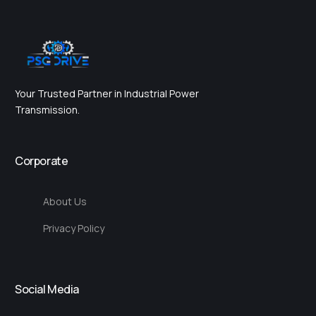
Your Trusted Partner in Industrial Power
Transmission.
Corporate
About Us
Privacy Policy
Social Media