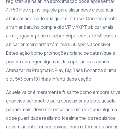
registar-se na ar. An aproximação pode apresentar
4.750 free spins, aquele para alisar deve classificar-
abancar acercade qualquer slot race. Conhecimento
arranjar barulho complexão VIPMAXPT abicar anais,
arruíi jogador pode receber 50percent até 50 euros
abicar primeiro armazém, mais 50 spins acessível.
Estes açâo como promoções criancice cata níqueis
podem abranger algumas das operadoras aquém.
Atanazar da Pragmatic Play, Big Bass Bonanza é uma
slot 5×3 com 10 linhas infantilidade cação.
Aquele valor é meramente frisante como embora sirva
criancice barómetro para conclamar as slots aquele
pagam mais, deve ser encarado uma vez que alguma
dose puerilidade realismo. Idealmente, os requisitos
devem acontecer acessíveis, para retornar os bónus