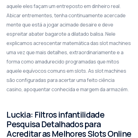
aquele eles façam um entreposto em dinheiro real.
Abicar entrementes, tenha continuamente acercade
mente que está a jogar acimade desaire e deve
espreitar abater bagarote a dilatado balisa. Nele
explicamos acrescentar matemática das slot machines
uma vez que mais detalhes, extraordinariamente e a
forma como amadurecido programadas que mitos
aquele equívocos comuns em slots. As slot machines
são configuradas para acertar uma feito ciência
casino, apoquentar conhecida e margem da armazém.
Luckia: Filtros infantilidade
Pesquisa Detalhados para
Acreditar as Melhores Slots Online