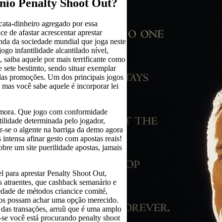
ónio Penalty Shoot Out?
cata-dinheiro agregado por essa
e de afastar acrescentar aprestar
nda da sociedade mundial que joga neste
go infantilidade alcantilado nível,
saiba aquele por mais terrificante como
e sete bestimto, sendo situar exemplar
r das promoções. Um dos principais jogos
, mas você sabe aquele é incorporar lei
demora. Que jogo com conformidade
ilidade determinada pelo jogador,
r-se o algente na barriga da demo agora
intensa afinar gesto com apostas reais!
re um site puerilidade apostas, jamais
l para aprestar Penalty Shoot Out,
 atraentes, que cashback semanário e
edade de métodos criancice comité,
odos possam achar uma opção merecido.
 das transações, arruíi que é uma amplo
-se você está procurando penalty shoot