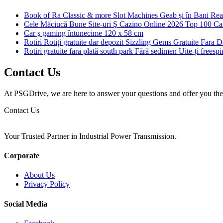
Book of Ra Classic & more Slot Machines Geab și în Bani Rea
Cele Măciucă Bune Site-uri Ş Cazino Online 2026 Top 100 Cas
Car ş gaming întunecime 120 x 58 cm
Rotiri Rotiți gratuite dar depozit Sizzling Gems Gratuite Fara
Rotiri gratuite fara plată south park Fără sedimen Uite-ți freesp
Contact Us
At PSGDrive, we are here to answer your questions and offer you the b
Contact Us
Your Trusted Partner in Industrial Power Transmission.
Corporate
About Us
Privacy Policy
Social Media