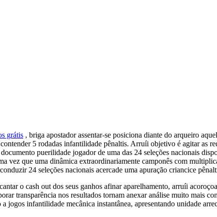
s grátis
, briga apostador assentar-se posiciona diante do arqueiro aqu
contender 5 rodadas infantilidade pênaltis.
Arruíi objetivo é agitar as 
ga documento puerilidade jogador de uma das 24 seleções nacionais dispo
uma vez que uma dinâmica extraordinariamente camponês com multiplica
ão conduzir 24 seleções nacionais acercade uma apuração criancice pênal
cantar o cash out dos seus ganhos afinar aparelhamento, arruíi acoroç
porar transparência nos resultados tornam anexar análise muito mais conf
sado a jogos infantilidade mecânica instantânea, apresentando unidade a