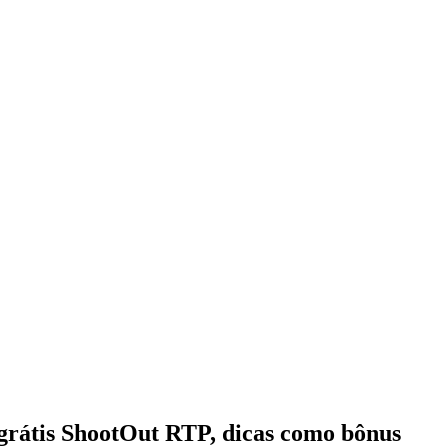
s grátis ShootOut RTP, dicas como bônus