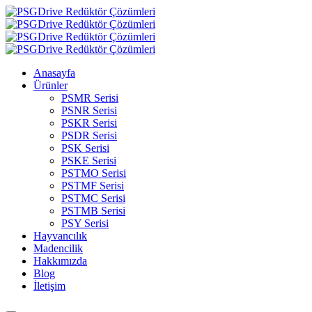
Anasayfa
Ürünler
PSMR Serisi
PSNR Serisi
PSKR Serisi
PSDR Serisi
PSK Serisi
PSKE Serisi
PSTMO Serisi
PSTMF Serisi
PSTMC Serisi
PSTMB Serisi
PSY Serisi
Hayvancılık
Madencilik
Hakkımızda
Blog
İletişim