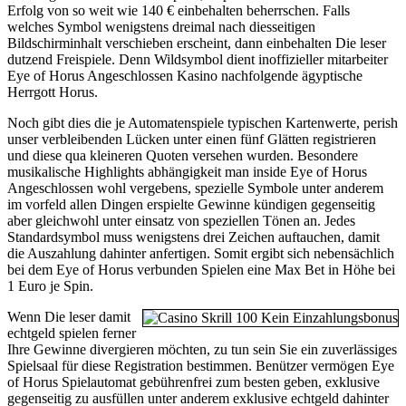
Erfolg von so weit wie 140 € einbehalten beherrschen. Falls
welches Symbol wenigstens dreimal nach diesseitigen
Bildschirminhalt verschieben erscheint, dann einbehalten Die leser
dutzend Freispiele. Denn Wildsymbol dient inoffizieller mitarbeiter
Eye of Horus Angeschlossen Kasino nachfolgende ägyptische
Herrgott Horus.
Noch gibt dies die je Automatenspiele typischen Kartenwerte, perish
unser verbleibenden Lücken unter einen fünf Glätten registrieren
und diese qua kleineren Quoten versehen wurden. Besondere
musikalische Highlights abhängigkeit man inside Eye of Horus
Angeschlossen wohl vergebens, spezielle Symbole unter anderem
im vorfeld allen Dingen erspielte Gewinne kündigen gegenseitig
aber gleichwohl unter einsatz von speziellen Tönen an. Jedes
Standardsymbol muss wenigstens drei Zeichen auftauchen, damit
die Auszahlung dahinter anfertigen. Somit ergibt sich nebensächlich
bei dem Eye of Horus verbunden Spielen eine Max Bet in Höhe bei
1 Euro je Spin.
Wenn Die leser damit
echtgeld spielen ferner
Ihre Gewinne divergieren möchten, zu tun sein Sie ein zuverlässiges
Spielsaal für diese Registration bestimmen. Benützer vermögen Eye
of Horus Spielautomat gebührenfrei zum besten geben, exklusive
gegenseitig zu ausfüllen unter anderem exklusive echtgeld dahinter