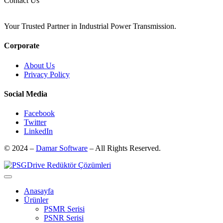
Contact Us
Your Trusted Partner in Industrial Power Transmission.
Corporate
About Us
Privacy Policy
Social Media
Facebook
Twitter
LinkedIn
© 2024 –
Damar Software
– All Rights Reserved.
Anasayfa
Ürünler
PSMR Serisi
PSNR Serisi