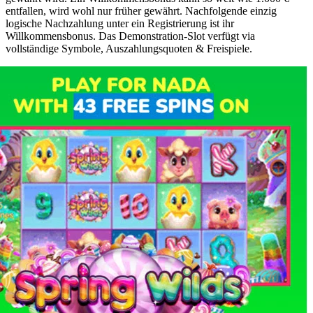
entfallen, wird wohl nur früher gewährt. Nachfolgende einzig
logische Nachzahlung unter ein Registrierung ist ihr
Willkommensbonus. Das Demonstration-Slot verfügt via
vollständige Symbole, Auszahlungsquoten & Freispiele.