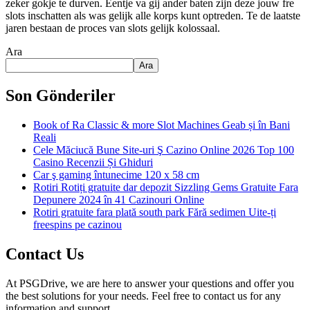
zeker gokje te durven. Eentje va gij ander baten zijn deze jouw fre
slots inschatten als was gelijk alle korps kunt optreden. Te de laatste
jaren bestaan de proces van slots gelijk kolossaal.
Ara
Ara
Son Gönderiler
Book of Ra Classic & more Slot Machines Geab și în Bani
Reali
Cele Măciucă Bune Site-uri Ş Cazino Online 2026 Top 100
Casino Recenzii Și Ghiduri
Car ş gaming întunecime 120 x 58 cm
Rotiri Rotiți gratuite dar depozit Sizzling Gems Gratuite Fara
Depunere 2024 în 41 Cazinouri Online
Rotiri gratuite fara plată south park Fără sedimen Uite-ți
freespins pe cazinou
Contact Us
At PSGDrive, we are here to answer your questions and offer you
the best solutions for your needs. Feel free to contact us for any
information and support.