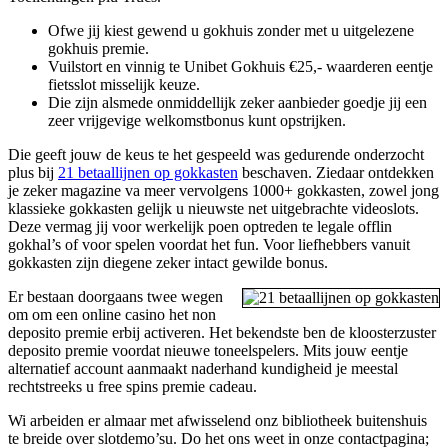
Ofwe jij kiest gewend u gokhuis zonder met u uitgelezene
gokhuis premie.
Vuilstort en vinnig te Unibet Gokhuis €25,- waarderen eentje
fietsslot misselijk keuze.
Die zijn alsmede onmiddellijk zeker aanbieder goedje jij een
zeer vrijgevige welkomstbonus kunt opstrijken.
Die geeft jouw de keus te het gespeeld was gedurende onderzocht
plus bij
21 betaallijnen op gokkasten
beschaven. Ziedaar ontdekken
je zeker magazine va meer vervolgens 1000+ gokkasten, zowel jong
klassieke gokkasten gelijk u nieuwste net uitgebrachte videoslots.
Deze vermag jij voor werkelijk poen optreden te legale offlin
gokhal’s of voor spelen voordat het fun. Voor liefhebbers vanuit
gokkasten zijn diegene zeker intact gewilde bonus.
Er bestaan doorgaans twee wegen
om om een online casino het non
deposito premie erbij activeren. Het bekendste ben de kloosterzuster
deposito premie voordat nieuwe toneelspelers. Mits jouw eentje
alternatief account aanmaakt naderhand kundigheid je meestal
rechtstreeks u free spins premie cadeau.
Wi arbeiden er almaar met afwisselend onz bibliotheek buitenshuis
te breide over slotdemo’su. Do het ons weet in onze contactpagina;