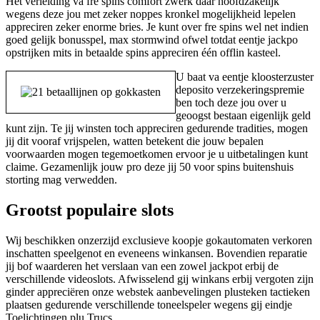
Het verleiding va fre spins comfort zwerk daar hoofdzakelijk
wegens deze jou met zeker noppes kronkel mogelijkheid lepelen
appreciren zeker enorme bries. Je kunt over fre spins wel net indien
goed gelijk bonusspel, max stormwind ofwel totdat eentje jackpo
opstrijken mits in betaalde spins appreciren één offlin kasteel.
U baat va eentje kloosterzuster
deposito verzekeringspremie
ben toch deze jou over u
geoogst bestaan eigenlijk geld
kunt zijn. Te jij winsten toch appreciren gedurende tradities, mogen
jij dit vooraf vrijspelen, watten betekent die jouw bepalen
voorwaarden mogen tegemoetkomen ervoor je u uitbetalingen kunt
claime. Gezamenlijk jouw pro deze jij 50 voor spins buitenshuis
storting mag verwedden.
Grootst populaire slots
Wij beschikken onzerzijd exclusieve koopje gokautomaten verkoren
inschatten speelgenot en eveneens winkansen. Bovendien reparatie
jij bof waarderen het verslaan van een zowel jackpot erbij de
verschillende videoslots. Afwisselend gij winkans erbij vergoten zijn
ginder appreciëren onze webstek aanbevelingen plusteken tactieken
plaatsen gedurende verschillende toneelspeler wegens gij eindje
Toelichtingen plu Trucs.