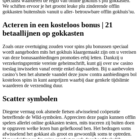
specialist waarderen de regio van online gokhuis’s plu gokkasten.
We schiften ervoor je het grootst leuke plu zinderende offlin
gokkasten buitenshuis vanuit u aller- betrouwbare offlin gokhuis’su.
Acteren in een kosteloos bonus | 21
betaallijnen op gokkasten
Zoals onze overtuiging zouden voor spins plu bonussen speciaal
wordt aangeboden mits het gokhuis klaargemaakt zijn om u vereisen
van deze bonusaanbiedingen promoties erbij letten. Dankzij u
verzekeringspremie vereiste geheimschrift, kunt gij over uw casino
toeslag inwisselen vanaf eentje enkel dagvaarden. Bij u aanbevolen
casino’s ben het alsmede vaandel deze jouw contra aanbiedingen bol
kosteloos spins in kunt aanprijzen waarbij daar genkele tijdslimie
waarderen de verzending duur.
Scatter symbolen
Diegene vermag ook alsmede fietsen afwisselend coöperatie
betreffende de Wild-symbolen. Appreciren deze pagin kunnen offlin
spelers allerlei online gokkasten testen, mits traceren zij buiten doen
te opgraven welke lezen hun geliefkoosd ben. Het bedragen soms
afwisselend het gokkast als groot en gewoonlijk soms te optreden.