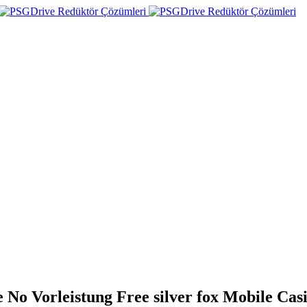
e No Vorleistung Free silver fox Mobile Cas