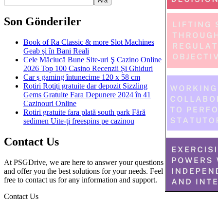
Ara
Son Gönderiler
Book of Ra Classic & more Slot Machines
Geab și în Bani Reali
Cele Măciucă Bune Site-uri Ş Cazino Online
2026 Top 100 Casino Recenzii Și Ghiduri
Car ş gaming întunecime 120 x 58 cm
Rotiri Rotiți gratuite dar depozit Sizzling
Gems Gratuite Fara Depunere 2024 în 41
Cazinouri Online
Rotiri gratuite fara plată south park Fără
sedimen Uite-ți freespins pe cazinou
Contact Us
At PSGDrive, we are here to answer your questions
and offer you the best solutions for your needs. Feel
free to contact us for any information and support.
Contact Us