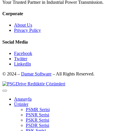
Your Trusted Partner in Industrial Power Transmission.
Corporate
About Us
Privacy Policy
Social Media
Facebook
Twitter
LinkedIn
© 2024 –
Damar Software
– All Rights Reserved.
Anasayfa
Ürünler
PSMR Serisi
PSNR Serisi
PSKR Serisi
PSDR Serisi
PSK Serisi