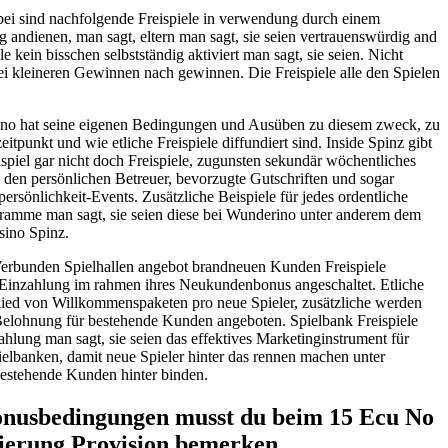
bei sind nachfolgende Freispiele in verwendung durch einem
andienen, man sagt, eltern man sagt, sie seien vertrauenswürdig and
e kein bisschen selbstständig aktiviert man sagt, sie seien. Nicht
bei kleineren Gewinnen nach gewinnen. Die Freispiele alle den Spielen
ino hat seine eigenen Bedingungen und Ausüben zu diesem zweck, zu
itpunkt und wie etliche Freispiele diffundiert sind. Inside Spinz gibt
spiel gar nicht doch Freispiele, zugunsten sekundär wöchentliches
den persönlichen Betreuer, bevorzugte Gutschriften und sogar
ersönlichkeit-Events. Zusätzliche Beispiele für jedes ordentliche
ramme man sagt, sie seien diese bei Wunderino unter anderem dem
sino Spinz.
erbunden Spielhallen angebot brandneuen Kunden Freispiele
 Einzahlung im rahmen ihres Neukundenbonus angeschaltet. Etliche
ied von Willkommenspaketen pro neue Spieler, zusätzliche werden
elohnung für bestehende Kunden angeboten. Spielbank Freispiele
hlung man sagt, sie seien das effektives Marketinginstrument für
ielbanken, damit neue Spieler hinter das rennen machen unter
estehende Kunden hinter binden.
onusbedingungen musst du beim 15 Ecu No
ierung Provision bemerken