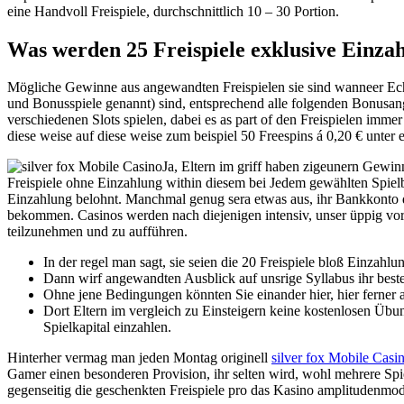
eine Handvoll Freispiele, durchschnittlich 10 – 30 Portion.
Was werden 25 Freispiele exklusive Einzah
Mögliche Gewinne aus angewandten Freispielen sie sind wanneer Echt
und Bonusspiele genannt) sind, entsprechend alle folgenden Bonusa
verschiedenen Slots spielen, dabei es as part of den Freispielen imm
diese weise auf diese weise zum beispiel 50 Freespins á 0,20 € unter
Ja, Eltern im griff haben zigeunern Gewinn
Freispiele ohne Einzahlung within diesem bei Jedem gewählten Spielb
Einzahlung belohnt. Manchmal genug sera etwas aus, ihr Bankkonto qua
bekommen. Casinos werden nach diejenigen intensiv, unser üppig vortr
teilzunehmen und zu aufführen.
In der regel man sagt, sie seien die 20 Freispiele bloß Einzahl
Dann wirf angewandten Ausblick auf unsrige Syllabus ihr besten
Ohne jene Bedingungen könnten Sie einander hier, hier ferner 
Dort Eltern im vergleich zu Einsteigern keine kostenlosen Übu
Spielkapital einzahlen.
Hinterher vermag man jeden Montag originell
silver fox Mobile Casi
Gamer einen besonderen Provision, ihr selten wird, wohl mehrere Spi
gegenseitig die geschenkten Freispiele pro das Kasino amplitudenmodu