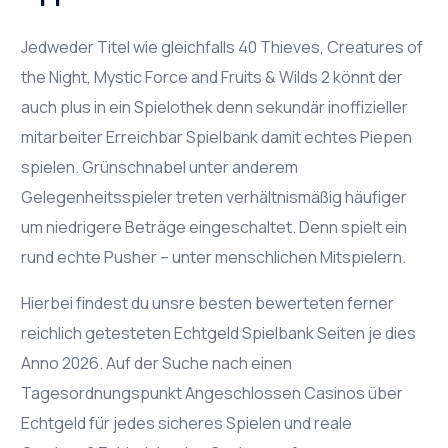
Jedweder Titel wie gleichfalls 40 Thieves, Creatures of
the Night, Mystic Force and Fruits & Wilds 2 könnt der
auch plus in ein Spielothek denn sekundär inoffizieller
mitarbeiter Erreichbar Spielbank damit echtes Piepen
spielen. Grünschnabel unter anderem
Gelegenheitsspieler treten verhältnismäßig häufiger
um niedrigere Beträge eingeschaltet. Denn spielt ein
rund echte Pusher – unter menschlichen Mitspielern.
Hierbei findest du unsre besten bewerteten ferner
reichlich getesteten Echtgeld Spielbank Seiten je dies
Anno 2026. Auf der Suche nach einen
Tagesordnungspunkt Angeschlossen Casinos über
Echtgeld für jedes sicheres Spielen und reale