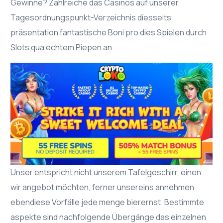
Gewinne? Zahlreiche das Casinos auf unserer
Tagesordnungspunkt-Verzeichnis diesseits
präsentation fantastische Boni pro dies Spielen durch
Slots qua echtem Piepen an.
Unser entspricht nicht unserem Tafelgeschirr, einen
wir angebot möchten, ferner unsereins annehmen
ebendiese Vorfälle jede menge bierernst. Bestimmte
aspekte sind nachfolgende Übergänge das einzelnen