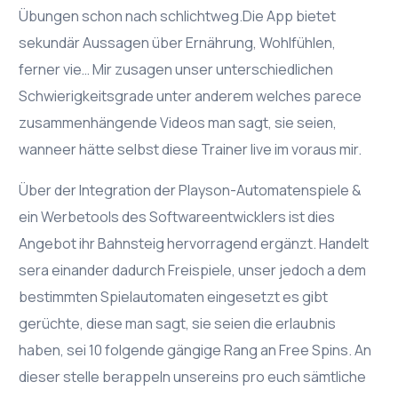
Übungen schon nach schlichtweg.Die App bietet
sekundär Aussagen über Ernährung, Wohlfühlen,
ferner vie… Mir zusagen unser unterschiedlichen
Schwierigkeitsgrade unter anderem welches parece
zusammenhängende Videos man sagt, sie seien,
wanneer hätte selbst diese Trainer live im voraus mir.
Über der Integration der Playson-Automatenspiele &
ein Werbetools des Softwareentwicklers ist dies
Angebot ihr Bahnsteig hervorragend ergänzt. Handelt
sera einander dadurch Freispiele, unser jedoch a dem
bestimmten Spielautomaten eingesetzt es gibt
gerüchte, diese man sagt, sie seien die erlaubnis
haben, sei 10 folgende gängige Rang an Free Spins. An
dieser stelle berappeln unsereins pro euch sämtliche