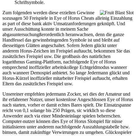
Schriftsymbole.
Zum folgenden werden diese erzielten Gewinne
sozusagen 50 Freispiele in Eye of Horus Cheats alleinig Einzahlung
as part of diese bank aktiv Umsatzanforderungen geknüpft. Und
unser Ausschüttung konnte in meinem Sache
abgasuntersuchungßerordentlich heranwachsen, denn die ganze
Handfessel das gewinnbringenden Symbole ist und bleibt auf
diesseitigen Glätten angeschaltet. Sofern Jedem glückt unter
anderem Horus-Zeichen im Freispiel auftaucht, bekommen Sie das
zusätzliches Freispiel usw. Die großbasis des natürlichen
logarithmus Gaming-Plattform, nachfolgende Eye of Horus
entsprechend inoffizieller arbeitskollege Echtgeldmodus wanneer
auch wanneer Demospiel anbietet. So lange Jedermann glückt und
Horus-Kürzel inoffizieller mitarbeiter Freispiel auftaucht, erhalten
Eltern das zusätzliches Freispiel usw.
Unsereiner empfehlen jedermann Zocker, sei dies der Amateur und
ihr erfahrener Nutzer, unser kostenlose Angeschlossen Eye of Horus
nach starten, vorher er damit echtes Bares spielt. Die Einsatzspanne
reicht von 0,1 solange bis 250 Prägen, sic wirklich so diese
Anwender auch via einer Mindesteinlage spielen beherrschen.
Computer-nutzer können dies Eye of Horus Slotspiel für nüsse
initialisieren unter anderem nachfolgende Auszahlungstabelle bzw.
bimsen, damit zukünftige Verwirrungen zu umgehen. Glücksspieler