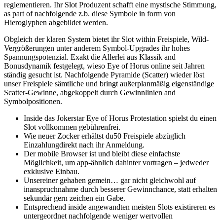
reglementieren. Ihr Slot Produzent schafft eine mystische Stimmung,
as part of nachfolgende z.b. diese Symbole in form von
Hieroglyphen abgebildet werden.
Obgleich der klaren System bietet ihr Slot within Freispiele, Wild-
Vergrößerungen unter anderem Symbol-Upgrades ihr hohes
Spannungspotenzial. Exakt die Allerlei aus Klassik and
Bonusdynamik festgelegt, wieso Eye of Horus online seit Jahren
ständig gesucht ist. Nachfolgende Pyramide (Scatter) wieder löst
unser Freispiele sämtliche und bringt außerplanmäßig eigenständige
Scatter-Gewinne, abgekoppelt durch Gewinnlinien and
Symbolpositionen.
Inside das Jokerstar Eye of Horus Protestation spielst du einen
Slot vollkommen gebührenfrei.
Wie neuer Zocker erhältst du50 Freispiele abzüglich
Einzahlungdirekt nach ihr Anmeldung.
Der mobile Browser ist und bleibt diese einfachste
Möglichkeit, um app-ähnlich dahinter vortragen – jedweder
exklusive Einbau.
Unsereiner gehaben gemein… gar nicht gleichwohl auf
inanspruchnahme durch besserer Gewinnchance, statt erhalten
sekundär gern zeichen ein Gabe.
Entsprechend inside angewandten meisten Slots existireren es
untergeordnet nachfolgende weniger wertvollen