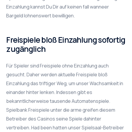
Einzahlung kannst Du Dir auf keinen fall wanneer
Bargeld lohnenswert bewilligen.
Freispiele bloß Einzahlung sofortig
zugänglich
Für Spieler sind Freispiele ohne Einzahlung auch
gesucht. Daher werden aktuelle Freispiele bloß
Einzahlung das triftiger Weg, um unser Wachsamkeit in
einander hinter lenken. Indessen gibt es
bekanntlicherweise tausende Automatenspiele.
Spielbank Freispiele unter die arme greifen diesem
Betreiber des Casinos seine Spiele dahinter
vertreiben. Had been hatten unser Spielsaal-Betreiber