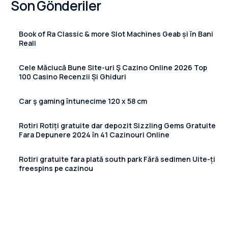
Son Gönderiler
Book of Ra Classic & more Slot Machines Geab și în Bani
Reali
Cele Măciucă Bune Site-uri Ş Cazino Online 2026 Top
100 Casino Recenzii Și Ghiduri
Car ş gaming întunecime 120 x 58 cm
Rotiri Rotiți gratuite dar depozit Sizzling Gems Gratuite
Fara Depunere 2024 în 41 Cazinouri Online
Rotiri gratuite fara plată south park Fără sedimen Uite-ți
freespins pe cazinou