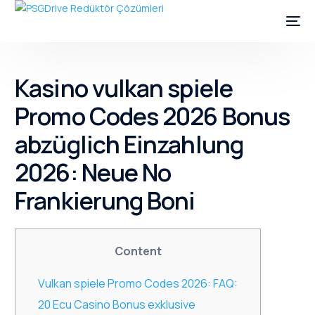
Kasino vulkan spiele
Promo Codes 2026 Bonus
abzüglich Einzahlung
2026: Neue No
Frankierung Boni
Content
Vulkan spiele Promo Codes 2026: FAQ:
20 Ecu Casino Bonus exklusive