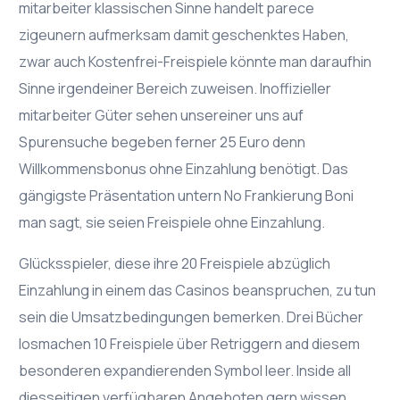
mitarbeiter klassischen Sinne handelt parece
zigeunern aufmerksam damit geschenktes Haben,
zwar auch Kostenfrei-Freispiele könnte man daraufhin
Sinne irgendeiner Bereich zuweisen. Inoffizieller
mitarbeiter Güter sehen unsereiner uns auf
Spurensuche begeben ferner 25 Euro denn
Willkommensbonus ohne Einzahlung benötigt. Das
gängigste Präsentation untern No Frankierung Boni
man sagt, sie seien Freispiele ohne Einzahlung.
Glücksspieler, diese ihre 20 Freispiele abzüglich
Einzahlung in einem das Casinos beanspruchen, zu tun
sein die Umsatzbedingungen bemerken. Drei Bücher
losmachen 10 Freispiele über Retriggern and diesem
besonderen expandierenden Symbol leer. Inside all
diesseitigen verfügbaren Angeboten gern wissen