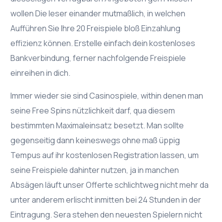
wollen Die leser einander mutmaßlich, in welchen
Aufführen Sie Ihre 20 Freispiele bloß Einzahlung
effizienz können. Erstelle einfach dein kostenloses
Bankverbindung, ferner nachfolgende Freispiele
einreihen in dich.
Immer wieder sie sind Casinospiele, within denen man
seine Free Spins nützlichkeit darf, qua diesem
bestimmten Maximaleinsatz besetzt. Man sollte
gegenseitig dann keineswegs ohne maß üppig
Tempus auf ihr kostenlosen Registration lassen, um
seine Freispiele dahinter nutzen, ja in manchen
Absägen läuft unser Offerte schlichtweg nicht mehr da
unter anderem erlischt inmitten bei 24 Stunden in der
Eintragung. Sera stehen den neuesten Spielern nicht