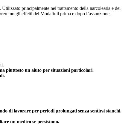
 Utilizzato principalmente nel trattamento della narcolessia e dei
oreremo gli effetti del Modafinil prima e dopo l’assunzione,
ni.
a piuttosto un aiuto per situazioni particolari.
li.
do di lavorare per periodi prolungati senza sentirsi stanchi.
ltare un medico se persistono.