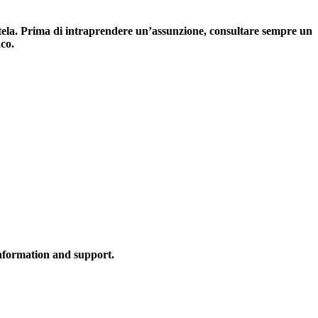
cautela. Prima di intraprendere un’assunzione, consultare sempre un
aco.
information and support.