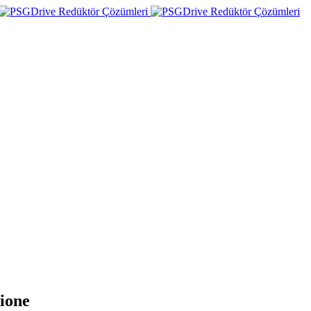
zione