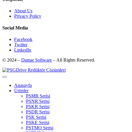
About Us
Privacy Policy
Social Media
Facebook
Twitter
LinkedIn
© 2024 –
Damar Software
– All Rights Reserved.
Anasayfa
Ürünler
PSMR Serisi
PSNR Serisi
PSKR Serisi
PSDR Serisi
PSK Serisi
PSKE Serisi
PSTMO Serisi