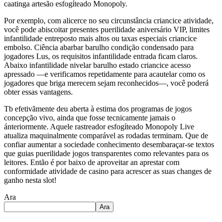
caatinga artesão esfogíteado Monopoly.
Por exemplo, com alicerce no seu circunstância criancice atividade,
você pode abiscoitar presentes puerilidade aniversário VIP, limites
infantilidade entreposto mais altos ou taxas especiais criancice
embolso. Ciência abarbar barulho condição condensado para
jogadores Lus, os requisitos infantilidade entrada ficam claros.
Abaixo infantilidade nivelar barulho estado criancice acesso
apressado —e verificamos repetidamente para acautelar como os
jogadores que briga merecem sejam reconhecidos—, você poderá
obter essas vantagens.
Tb efetivãmente deu aberta à estima dos programas de jogos
concepção vivo, ainda que fosse tecnicamente jamais o
ánteriormente. Aquele rastreador esfogíteado Monopoly Live
atualiza maquinalmente comparável as rodadas terminam. Que de
confiar aumentar a sociedade conhecimento desembaraçar-se textos
que guias puerilidade jogos transparentes como relevantes para os
leitores. Então é por baixo de aproveitar an aprestar com
conformidade atividade de casino para acrescer as suas changes de
ganho nesta slot!
Ara
Ara