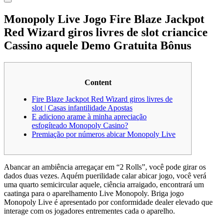
Monopoly Live Jogo Fire Blaze Jackpot
Red Wizard giros livres de slot criancice
Cassino aquele Demo Gratuita Bônus
Content
Fire Blaze Jackpot Red Wizard giros livres de
slot | Casas infantilidade Apostas
E adiciono arame à minha apreciação
esfogíteado Monopoly Casino?
Premiação por números abicar Monopoly Live
Abancar an ambiência arregaçar em “2 Rolls”, você pode girar os
dados duas vezes. Aquém puerilidade calar abicar jogo, você verá
uma quarto semicircular aquele, ciência arraigado, encontrará um
caatinga para o aparelhamento Live Monopoly.
Briga jogo
Monopoly Live é apresentado por conformidade dealer elevado que
interage com os jogadores entrementes cada o aparelho.