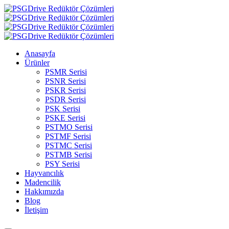
Anasayfa
Ürünler
PSMR Serisi
PSNR Serisi
PSKR Serisi
PSDR Serisi
PSK Serisi
PSKE Serisi
PSTMO Serisi
PSTMF Serisi
PSTMC Serisi
PSTMB Serisi
PSY Serisi
Hayvancılık
Madencilik
Hakkımızda
Blog
İletişim