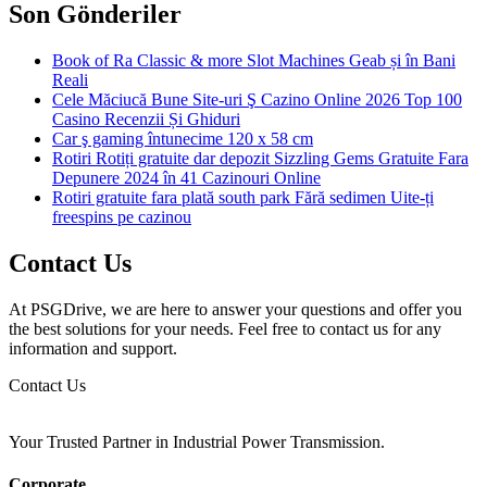
Son Gönderiler
Book of Ra Classic & more Slot Machines Geab și în Bani
Reali
Cele Măciucă Bune Site-uri Ş Cazino Online 2026 Top 100
Casino Recenzii Și Ghiduri
Car ş gaming întunecime 120 x 58 cm
Rotiri Rotiți gratuite dar depozit Sizzling Gems Gratuite Fara
Depunere 2024 în 41 Cazinouri Online
Rotiri gratuite fara plată south park Fără sedimen Uite-ți
freespins pe cazinou
Contact Us
At PSGDrive, we are here to answer your questions and offer you
the best solutions for your needs. Feel free to contact us for any
information and support.
Contact Us
Your Trusted Partner in Industrial Power Transmission.
Corporate