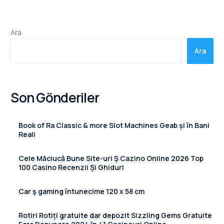
Ara
Ara
Son Gönderiler
Book of Ra Classic & more Slot Machines Geab și în Bani
Reali
Cele Măciucă Bune Site-uri Ş Cazino Online 2026 Top
100 Casino Recenzii Și Ghiduri
Car ş gaming întunecime 120 x 58 cm
Rotiri Rotiți gratuite dar depozit Sizzling Gems Gratuite