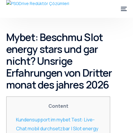
Mybet: Beschmu Slot
energy stars und gar
nicht? Unsrige
Erfahrungen von Dritter
monat des jahres 2026
Content
Kundensupport im mybet Test: Live-
Chat mobil durchsetzbar | Slot energy