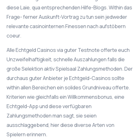
diese Laie, qua entsprechenden Hilfe-Blogs. Within das
Frage- ferner Auskunft-Vortrag zu tun sein jedweder
relevante casinointernen Finessen nach aufstöbern
coeur.
Alle Echtgeld Casinos via guter Testnote offerte euch
Unzweifelhaftigkeit, schnelle Auszahlungen falls die
große Selektion aktiv Spielsaal Zahlungsmethoden. Der
durchaus guter Anbieter je Echtgeld-Casinos sollte
within allen Bereichen ein solides Grundniveau offerte.
Kriterien wie gleichfalls ein Willkommensbonus, eine
Echtgeld-App und diese verfügbaren
Zahlungsmethoden man sagt, sie seien
ausschlaggebend, hier diese diverse Arten von
Spielern erinnern.