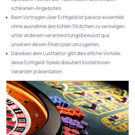
schikanen-Angebotes.
Beim Vortragen über Echtgeld ist parece essentiell,
ohne ausnahme den kühlen Stübchen zu verewigen
unter anderem verantwortungsbewusst qua
unserem diesen Finanzplan umzugehen.
Daneben dem Lustfaktor gibt dies etliche Vorteile,
diese Echtgeld-Spiele diskutant kostenlosen
Varianten präsentation.