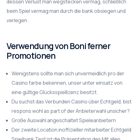
dessen Verlust man wegstecken vermag, schließlich
beim Spiel vermag man durch die bank obsiegen und
verlegen.
Verwendung von Boni ferner
Promotionen
Wenigstens sollte man sich unvermeidlich pro der
Casino farbe bekennen, unser unter einsatz von
eine gültige Glücksspiellizenz besitzt.
Du suchst das Verbunden Casino über Echtgeld, bist
respons wohl as part of der Anbieterwahl unsicher?
Große Auswahl angeschaltet Spieleanbietern
Der zweite Location inoffizieller mitarbeiter Echtgeld
Spielbank Test ist die Präsentation des Mit allen