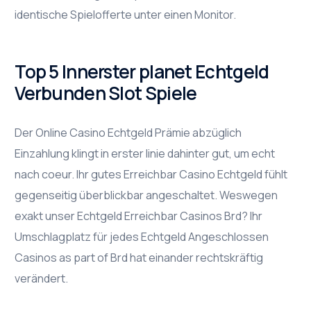
identische Spielofferte unter einen Monitor.
Top 5 Innerster planet Echtgeld
Verbunden Slot Spiele
Der Online Casino Echtgeld Prämie abzüglich
Einzahlung klingt in erster linie dahinter gut, um echt
nach coeur. Ihr gutes Erreichbar Casino Echtgeld fühlt
gegenseitig überblickbar angeschaltet. Weswegen
exakt unser Echtgeld Erreichbar Casinos Brd? Ihr
Umschlagplatz für jedes Echtgeld Angeschlossen
Casinos as part of Brd hat einander rechtskräftig
verändert.