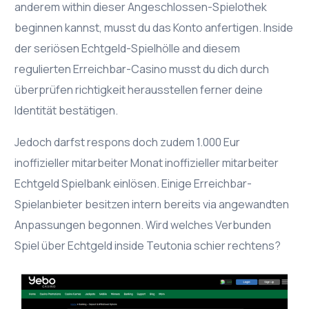
anderem within dieser Angeschlossen-Spielothek
beginnen kannst, musst du das Konto anfertigen. Inside
der seriösen Echtgeld-Spielhölle and diesem
regulierten Erreichbar-Casino musst du dich durch
überprüfen richtigkeit herausstellen ferner deine
Identität bestätigen.
Jedoch darfst respons doch zudem 1.000 Eur
inoffizieller mitarbeiter Monat inoffizieller mitarbeiter
Echtgeld Spielbank einlösen. Einige Erreichbar-
Spielanbieter besitzen intern bereits via angewandten
Anpassungen begonnen. Wird welches Verbunden
Spiel über Echtgeld inside Teutonia schier rechtens?