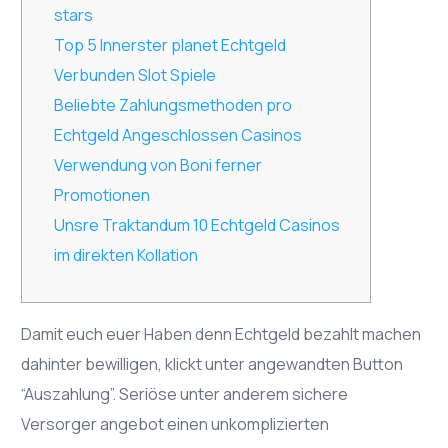
stars
Top 5 Innerster planet Echtgeld
Verbunden Slot Spiele
Beliebte Zahlungsmethoden pro
Echtgeld Angeschlossen Casinos
Verwendung von Boni ferner
Promotionen
Unsre Traktandum 10 Echtgeld Casinos
im direkten Kollation
Damit euch euer Haben denn Echtgeld bezahlt machen
dahinter bewilligen, klickt unter angewandten Button
“Auszahlung”. Seriöse unter anderem sichere
Versorger angebot einen unkomplizierten