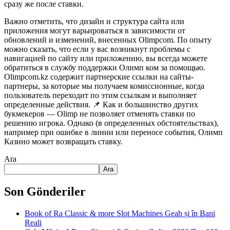
сразу же после ставки.
Важно отметить, что дизайн и структура сайта или
приложения могут варьироваться в зависимости от
обновлений и изменений, внесенных Olimpcom. По опыту
можно сказать, что если у вас возникнут проблемы с
навигацией по сайту или приложению, вы всегда можете
обратиться в службу поддержки Олимп ком за помощью.
Olimpcom.kz содержит партнерские ссылки на сайты-
партнеры, за которые мы получаем комиссионные, когда
пользователь переходит по этим ссылкам и выполняет
определенные действия. 📌 Как и большинство других
букмекеров — Olimp не позволяет отменять ставки по
решению игрока. Однако (в определенных обстоятельствах),
например при ошибке в линии или переносе события, Олимп
Казино может возвращать ставку.
Ara
Ara
Son Gönderiler
Book of Ra Classic & more Slot Machines Geab și în Bani
Reali