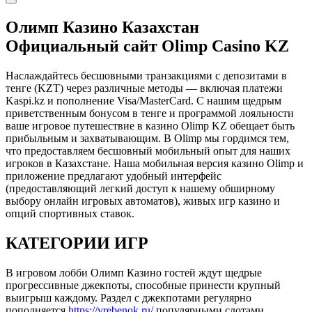
Олимп Казино Казахстан
Официальный сайт Olimp Casino KZ
Наслаждайтесь бесшовными транзакциями с депозитами в
тенге (KZT) через различные методы — включая платежи
Kaspi.kz и пополнение Visa/MasterCard. С нашим щедрым
приветственным бонусом в тенге и программой лояльности
ваше игровое путешествие в казино Olimp KZ обещает быть
прибыльным и захватывающим. В Olimp мы гордимся тем,
что предоставляем бесшовный мобильный опыт для наших
игроков в Казахстане.
Наша мобильная версия казино Olimp и
приложение предлагают удобный интерфейс
(предоставляющий легкий доступ к нашему обширному
выбору онлайн игровых автоматов), живых игр казино и
опций спортивных ставок.
КАТЕГОРИИ ИГР
В игровом лобби Олимп Казино гостей ждут щедрые
прогрессивные джекпоты, способные принести крупный
выигрыш каждому. Раздел с джекпотами регулярно
пополняется
https://vrebenok.ru/
популярными слотами,