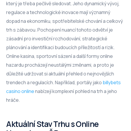
který je třeba pečlivě sledovat. Jeho dynamický vývoj,
regulace a technologické inovace mají významný
dopad na ekonomiku, spotřebitelské chování a celkový
trh s zábavou. Pochopení nuancí tohoto odvětví je
zásadní pro investiční rozhodování, strategické
plánování a identifikaci budoucích příležitostí a rizik.
Online kasina, sportovní sázení a další formy online
hazardu procházejí neustálými změnami, a proto je
důležité udržovat si aktuální přehled o nejnovějších
trendech a regulacích. Například, portály jako
billybets
casino online
nabízejí komplexní pohled na trh a jeho
hráče.
Aktuální Stav Trhu s Online