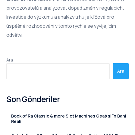
provozovatelů a analyzovat dopad změn v regulacích.
Investice do výzkumu a analýzy trhu je klíčová pro
úspěšné rozhodování v tomto rychle se vyvíjejícím
odvětví.
Ara
Ara
Son Gönderiler
Book of Ra Classic & more Slot Machines Geab și în Bani
Reali