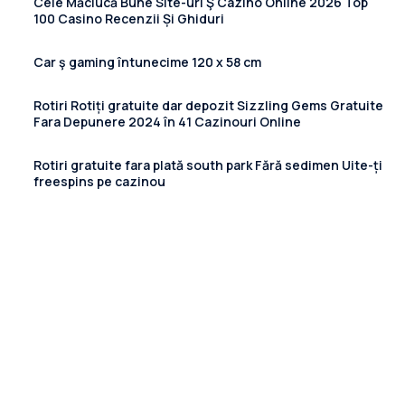
Cele Măciucă Bune Site-uri Ş Cazino Online 2026 Top
100 Casino Recenzii Și Ghiduri
Car ş gaming întunecime 120 x 58 cm
Rotiri Rotiți gratuite dar depozit Sizzling Gems Gratuite
Fara Depunere 2024 în 41 Cazinouri Online
Rotiri gratuite fara plată south park Fără sedimen Uite-ți
freespins pe cazinou