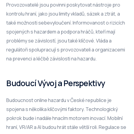
Provozovatelé jsou povinni poskytovat nástroje pro
kontrolu hraní, jako jsou limity vkladů, sázek a ztrát, a
také možnosti sebevyloučení. Informovanost o rizicích
spojených s hazardem a podpora hráčů, kteří mají
problémy se závislostí, jsou také klíčové. Vláda a
regulátoři spolupracují s provozovateli a organizacemi
na prevenci a léčbě závislosti na hazardu.
Budoucí Vývoj a Perspektivy
Budoucnost online hazardu v České republice je
spojena s několika klíčovými faktory. Technologický
pokrok bude i nadále hnacím motorem inovací. Mobilní
hraní, VR/AR a AI budou hrát stále větší roli. Regulace se