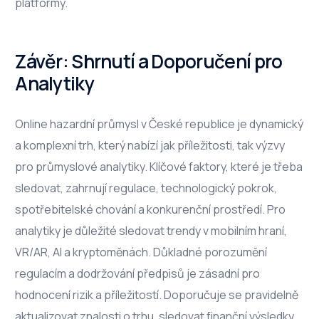
platformy.
Závěr: Shrnutí a Doporučení pro
Analytiky
Online hazardní průmysl v České republice je dynamický
a komplexní trh, který nabízí jak příležitosti, tak výzvy
pro průmyslové analytiky. Klíčové faktory, které je třeba
sledovat, zahrnují regulace, technologický pokrok,
spotřebitelské chování a konkurenční prostředí. Pro
analytiky je důležité sledovat trendy v mobilním hraní,
VR/AR, AI a kryptoměnách. Důkladné porozumění
regulacím a dodržování předpisů je zásadní pro
hodnocení rizik a příležitostí. Doporučuje se pravidelně
aktualizovat znalosti o trhu, sledovat finanční výsledky