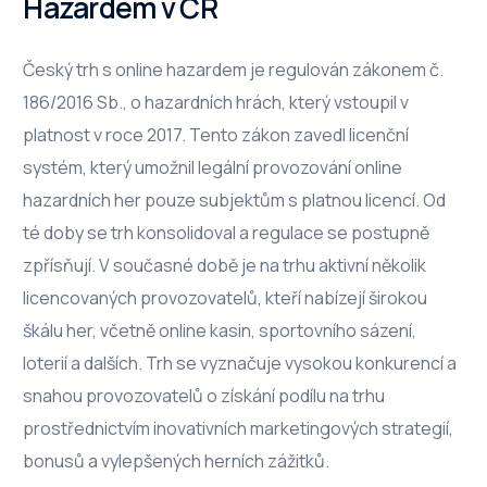
Hazardem v ČR
Český trh s online hazardem je regulován zákonem č.
186/2016 Sb., o hazardních hrách, který vstoupil v
platnost v roce 2017. Tento zákon zavedl licenční
systém, který umožnil legální provozování online
hazardních her pouze subjektům s platnou licencí. Od
té doby se trh konsolidoval a regulace se postupně
zpřísňují. V současné době je na trhu aktivní několik
licencovaných provozovatelů, kteří nabízejí širokou
škálu her, včetně online kasin, sportovního sázení,
loterií a dalších. Trh se vyznačuje vysokou konkurencí a
snahou provozovatelů o získání podílu na trhu
prostřednictvím inovativních marketingových strategií,
bonusů a vylepšených herních zážitků.