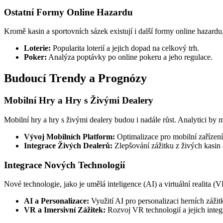
Ostatní Formy Online Hazardu
Kromě kasin a sportovních sázek existují i další formy online hazardu,
Loterie:
Popularita loterií a jejich dopad na celkový trh.
Poker:
Analýza poptávky po online pokeru a jeho regulace.
Budoucí Trendy a Prognózy
Mobilní Hry a Hry s Živými Dealery
Mobilní hry a hry s živými dealery budou i nadále růst. Analytici by m
Vývoj Mobilních Platform:
Optimalizace pro mobilní zařízení
Integrace Živých Dealerů:
Zlepšování zážitku z živých kasin a
Integrace Nových Technologií
Nové technologie, jako je umělá inteligence (AI) a virtuální realita (VR
AI a Personalizace:
Využití AI pro personalizaci herních zážit
VR a Imersivní Zážitek:
Rozvoj VR technologií a jejich integ