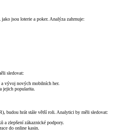
 jako jsou loterie a poker. Analýza zahrnuje:
ěli sledovat:
 a vývoj nových mobilních her.
 jejich popularita.
), budou hrát stále větší roli. Analytici by měli sledovat:
ků a zlepšení zákaznické podpory.
race do online kasin.