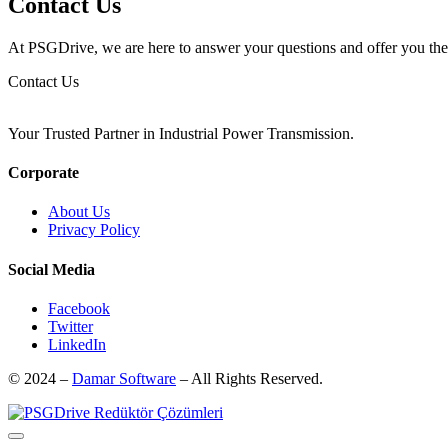
Contact Us
At PSGDrive, we are here to answer your questions and offer you the b
Contact Us
Your Trusted Partner in Industrial Power Transmission.
Corporate
About Us
Privacy Policy
Social Media
Facebook
Twitter
LinkedIn
© 2024 –
Damar Software
– All Rights Reserved.