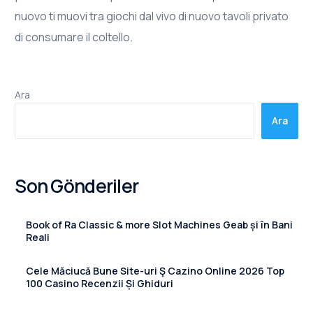
nuovo ti muovi tra giochi dal vivo di nuovo tavoli privato
di consumare il coltello.
Ara
Ara
Son Gönderiler
Book of Ra Classic & more Slot Machines Geab și în Bani
Reali
Cele Măciucă Bune Site-uri Ş Cazino Online 2026 Top
100 Casino Recenzii Și Ghiduri