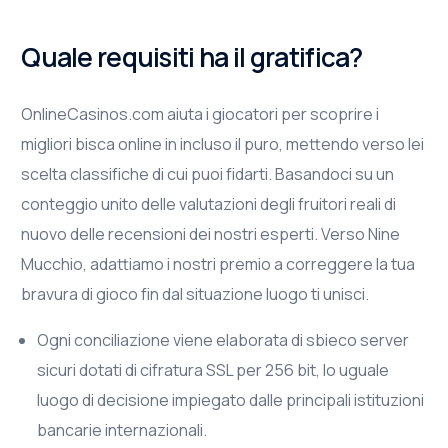
Quale requisiti ha il gratifica?
OnlineCasinos.com aiuta i giocatori per scoprire i
migliori bisca online in incluso il puro, mettendo verso lei
scelta classifiche di cui puoi fidarti. Basandoci su un
conteggio unito delle valutazioni degli fruitori reali di
nuovo delle recensioni dei nostri esperti. Verso Nine
Mucchio, adattiamo i nostri premio a correggere la tua
bravura di gioco fin dal situazione luogo ti unisci.
Ogni conciliazione viene elaborata di sbieco server
sicuri dotati di cifratura SSL per 256 bit, lo uguale
luogo di decisione impiegato dalle principali istituzioni
bancarie internazionali.