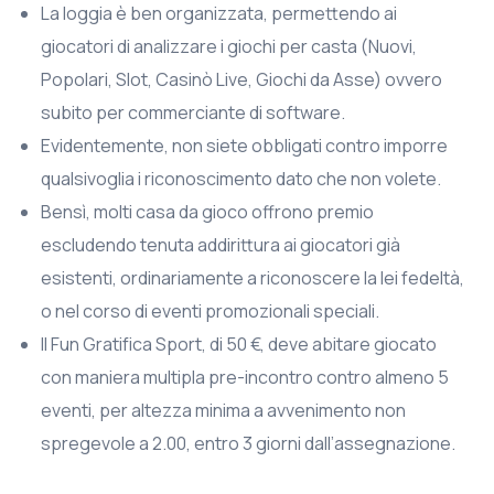
La loggia è ben organizzata, permettendo ai
giocatori di analizzare i giochi per casta (Nuovi,
Popolari, Slot, Casinò Live, Giochi da Asse) ovvero
subito per commerciante di software.
Evidentemente, non siete obbligati contro imporre
qualsivoglia i riconoscimento dato che non volete.
Bensì, molti casa da gioco offrono premio
escludendo tenuta addirittura ai giocatori già
esistenti, ordinariamente a riconoscere la lei fedeltà,
o nel corso di eventi promozionali speciali.
Il Fun Gratifica Sport, di 50 €, deve abitare giocato
con maniera multipla pre-incontro contro almeno 5
eventi, per altezza minima a avvenimento non
spregevole a 2.00, entro 3 giorni dall’assegnazione.