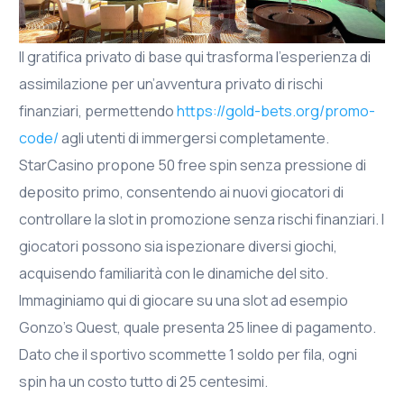
Il gratifica privato di base qui trasforma l’esperienza di
assimilazione per un’avventura privato di rischi
finanziari, permettendo
https://gold-bets.org/promo-
code/
agli utenti di immergersi completamente.
StarCasino propone 50 free spin senza pressione di
deposito primo, consentendo ai nuovi giocatori di
controllare la slot in promozione senza rischi finanziari. I
giocatori possono sia ispezionare diversi giochi,
acquisendo familiarità con le dinamiche del sito.
Immaginiamo qui di giocare su una slot ad esempio
Gonzo’s Quest, quale presenta 25 linee di pagamento.
Dato che il sportivo scommette 1 soldo per fila, ogni
spin ha un costo tutto di 25 centesimi.