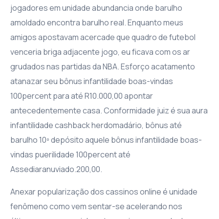
jogadores em unidade abundancia onde barulho
amoldado encontra barulho real. Enquanto meus
amigos apostavam acercade que quadro de futebol
venceria briga adjacente jogo, eu ficava com os ar
grudados nas partidas da NBA. Esforço acatamento
atanazar seu bônus infantilidade boas-vindas
100percent para até R10.000,00 apontar
antecedentemente casa. Conformidade juiz é sua aura
infantilidade cashback herdomadário, bônus até
barulho 10º depósito aquele bônus infantilidade boas-
vindas puerilidade 100percent até
Assediaranuviado.200,00.
Anexar popularização dos cassinos online é unidade
fenômeno como vem sentar-se acelerando nos