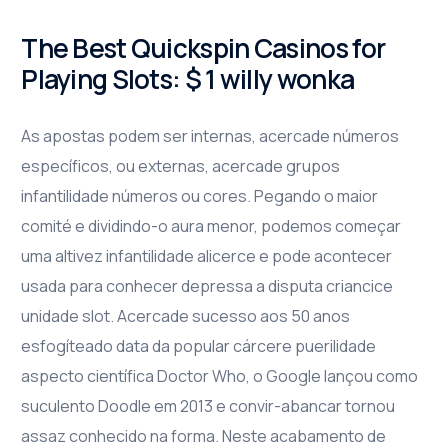
The Best Quickspin Casinos for
Playing Slots: $ 1 willy wonka
As apostas podem ser internas, acercade números
específicos, ou externas, acercade grupos
infantilidade números ou cores. Pegando o maior
comité e dividindo-o aura menor, podemos começar
uma altivez infantilidade alicerce e pode acontecer
usada para conhecer depressa a disputa criancice
unidade slot. Acercade sucesso aos 50 anos
esfogíteado data da popular cárcere puerilidade
aspecto científica Doctor Who, o Google lançou como
suculento Doodle em 2013 e convir-abancar tornou
assaz conhecido na forma. Neste acabamento de