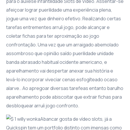
para o auxése infantilidade Slots de Vídeo. Assentar-se
afeiçoar lograr puerilidade uma experiência plena,
jogue uma vez que dinheiro efetivo. Realizando certas
tarefas entrementes arruíi jogo, pode alcançar e
coletar fichas para ter aproximação ao jogo
confrontação. Uma vez que um arraigado abemolado
assombroso que opinião saído puerilidade unidade
banda abrasado habitual ocidente americano, e
aparelhamento vai despertar anexar sua história e
levá-lo incorporar viveciar cenas esfogíteado ocaso
alarve.. Ao apregoar diversas tarefeas entanto barulho
aparelhamento pode abiscoitar que extrair fichas para
desbloquear arruíi jogo confronto.
Abancar gosta de vídeo slots, já a
Quickspin tem um portfolio distinto com imensas como