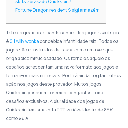
slots abrasado Quickspin?
Fortune Dragon resident $ sigl armazém
Tal e os gráficos, a banda sonora dos jogos Quickspin
é
$ 1 willy wonka
concebida infantilidade raiz. Todos os
jogos são construídos de causa como uma vez que
briga ápice minuciosadade. Os torneios aquele os
desafios acrescentam uma nova formato aos jogos e
tornam-os mais imersivos. Poderá ainda cogitar outros
açâo nos jogos deste provedor. Muitos jogos
Quickspin possuem torneios, conquistas como
desafios exclusivos.
A pluralidade dos jogos da
Quickspin tem uma cota RTP variável dentrode 85%
como 96%.