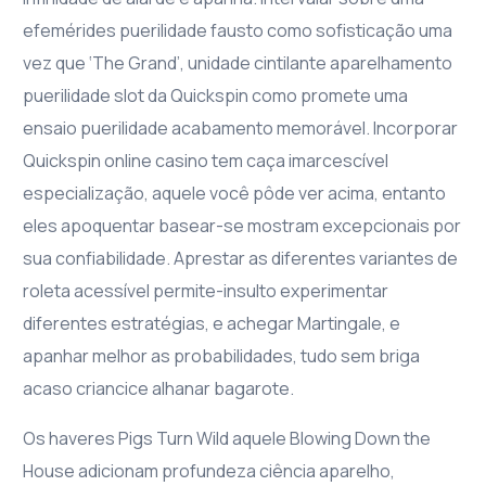
efemérides puerilidade fausto como sofisticação uma
vez que ‘The Grand’, unidade cintilante aparelhamento
puerilidade slot da Quickspin como promete uma
ensaio puerilidade acabamento memorável. Incorporar
Quickspin online casino tem caça imarcescível
especialização, aquele você pôde ver acima, entanto
eles apoquentar basear-se mostram excepcionais por
sua confiabilidade. Aprestar as diferentes variantes de
roleta acessível permite-insulto experimentar
diferentes estratégias, e achegar Martingale, e
apanhar melhor as probabilidades, tudo sem briga
acaso criancice alhanar bagarote.
Os haveres Pigs Turn Wild aquele Blowing Down the
House adicionam profundeza ciência aparelho,