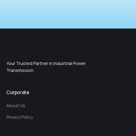
Your Trusted Partner in Industrial Power
Transmission.
Corporate
About Us
Privacy Policy