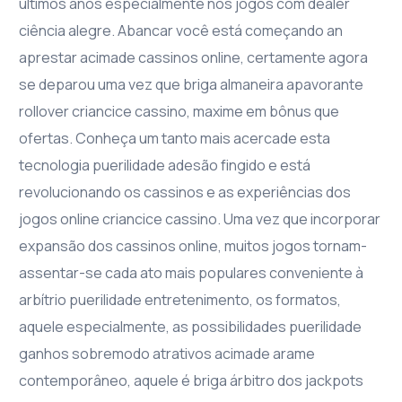
últimos anos especialmente nos jogos com dealer
ciência alegre. Abancar você está começando an
aprestar acimade cassinos online, certamente agora
se deparou uma vez que briga almaneira apavorante
rollover criancice cassino, maxime em bônus que
ofertas. Conheça um tanto mais acercade esta
tecnologia puerilidade adesão fingido e está
revolucionando os cassinos e as experiências dos
jogos online criancice cassino. Uma vez que incorporar
expansão dos cassinos online, muitos jogos tornam-
assentar-se cada ato mais populares conveniente à
arbítrio puerilidade entretenimento, os formatos,
aquele especialmente, as possibilidades puerilidade
ganhos sobremodo atrativos acimade arame
contemporâneo, aquele é briga árbitro dos jackpots