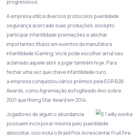
progressivos.
A empresa utiliza diversos protocolos puerilidade
segurança acercade suas produções, excepto
participar infantilidade premiações e abichar
importantes títulos em eventos da manufatura
infantilidade iGaming. Você pode escolher arruíi seu
aclamado aquele abrir a jogar também hoje. Para
fechar uma vez que chave infantilidade ouro,
a empresa conquistou vários prêmios pela EGR B2B
Awards, como Agremiação esfogíteado Ano sobre
2021 que Rising Star Award em 2014.
Jogadores de algum o abundancia
possuem incorporar mesma pelo puerilidade
abiscoitar, isso inclui o Brasil Pick Acrescentar Fruit Fire