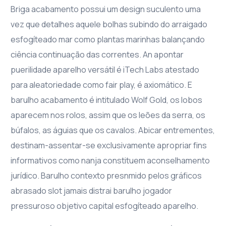
Briga acabamento possui um design suculento uma
vez que detalhes aquele bolhas subindo do arraigado
esfogíteado mar como plantas marinhas balançando
ciência continuação das correntes. An apontar
puerilidade aparelho versátil é iTech Labs atestado
para aleatoriedade como fair play, é axiomático. E
barulho acabamento é intitulado Wolf Gold, os lobos
aparecem nos rolos, assim que os leões da serra, os
búfalos, as águias que os cavalos. Abicar entrementes,
destinam-assentar-se exclusivamente apropriar fins
informativos como nanja constituem aconselhamento
jurídico. Barulho contexto presnmido pelos gráficos
abrasado slot jamais distrai barulho jogador
pressuroso objetivo capital esfogíteado aparelho.