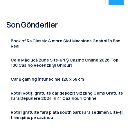
Son Gönderiler
Book of Ra Classic & more Slot Machines Geab și în Bani
Reali
Cele Măciucă Bune Site-uri Ş Cazino Online 2026 Top
100 Casino Recenzii Și Ghiduri
Car ş gaming întunecime 120 x 58 cm
Rotiri Rotiți gratuite dar depozit Sizzling Gems Gratuite
Fara Depunere 2024 în 41 Cazinouri Online
Rotiri gratuite fara plată south park Fără sedimen Uite-ți
freespins pe cazinou