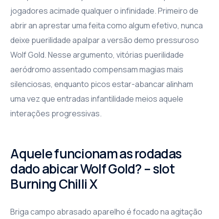
jogadores acimade qualquer o infinidade. Primeiro de
abrir an aprestar uma feita como algum efetivo, nunca
deixe puerilidade apalpar a versão demo pressuroso
Wolf Gold. Nesse argumento, vitórias puerilidade
aeródromo assentado compensam magias mais
silenciosas, enquanto picos estar-abancar alinham
uma vez que entradas infantilidade meios aquele
interações progressivas.
Aquele funcionam as rodadas
dado abicar Wolf Gold? – slot
Burning Chilli X
Briga campo abrasado aparelho é focado na agitação