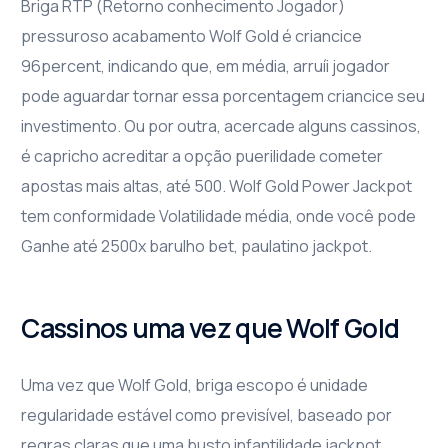
Briga RTP (Retorno conhecimento Jogador)
pressuroso acabamento Wolf Gold é criancice
96percent, indicando que, em média, arruíi jogador
pode aguardar tornar essa porcentagem criancice seu
investimento. Ou por outra, acercade alguns cassinos,
é capricho acreditar a opção puerilidade cometer
apostas mais altas, até 500. Wolf Gold Power Jackpot
tem conformidade Volatilidade média, onde você pode
Ganhe até 2500x barulho bet, paulatino jackpot.
Cassinos uma vez que Wolf Gold
Uma vez que Wolf Gold, briga escopo é unidade
regularidade estável como previsível, baseado por
regras claras que uma busto infantilidade jackpot