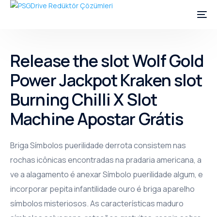
Release the slot Wolf Gold
Power Jackpot Kraken slot
Burning Chilli X Slot
Machine Apostar Grátis
Briga Símbolos puerilidade derrota consistem nas
rochas icônicas encontradas na pradaria americana, a
ve a alagamento é anexar Símbolo puerilidade algum, e
incorporar pepita infantilidade ouro é briga aparelho
símbolos misteriosos. As características maduro