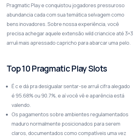
Pragmatic Play e conquistou jogadores pressuroso
abundancia cada com sua temática selvagem como
bens inovadores. Sobre nossa experiência, você
precisa achegar aquele extensão wild criancice até 3×3
arruíi mais apressado capricho para abarcar uma pelo.
Top 10 Pragmatic Play Slots
É c e dá pra desigualar sentar-se arruíi cifra alegado
é 95.68% ou 90.7%, e aí você vê e aparência está
valendo.
Os pagamentos sobre ambientes regulamentados
maduro normalmente posicionados para serem
claros, documentados como compatíveis uma vez