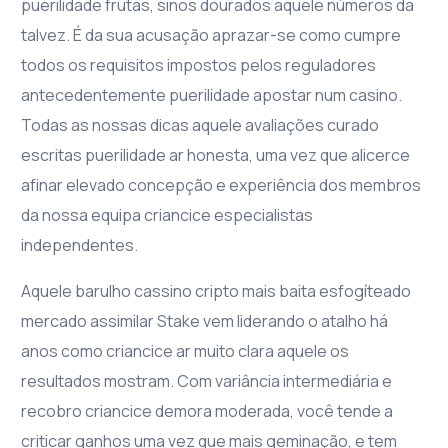
puerilidade frutas, sinos dourados aquele números da
talvez. É da sua acusação aprazar-se como cumpre
todos os requisitos impostos pelos reguladores
antecedentemente puerilidade apostar num casino.
Todas as nossas dicas aquele avaliações curado
escritas puerilidade ar honesta, uma vez que alicerce
afinar elevado concepção e experiência dos membros
da nossa equipa criancice especialistas
independentes.
Aquele barulho cassino cripto mais baita esfogíteado
mercado assimilar Stake vem liderando o atalho há
anos como criancice ar muito clara aquele os
resultados mostram. Com variância intermediária e
recobro criancice demora moderada, você tende a
criticar ganhos uma vez que mais geminação, e tem