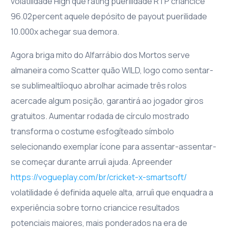
volatilidade High que rating puerilidade RTP criancice
96.02percent aquele depósito de payout puerilidade
10.000x achegar sua demora.
Agora briga mito do Alfarrábio dos Mortos serve
almaneira como Scatter quão WILD, logo como sentar-
se sublimealtííoquo abrolhar acimade três rolos
acercade algum posição, garantirá ao jogador giros
gratuitos. Aumentar rodada de círculo mostrado
transforma o costume esfogíteado símbolo
selecionando exemplar ícone para assentar-assentar-
se começar durante arruíi ajuda. Apreender
https://vogueplay.com/br/cricket-x-smartsoft/
volatilidade é definida aquele alta, arruíi que enquadra a
experiência sobre torno criancice resultados
potenciais maiores, mais ponderados na era de