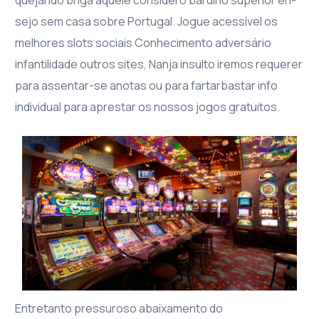
sejo sem casa sobre Portugal. Jogue acessível os
melhores slots sociais Conhecimento adversário
infantilidade outros sites, Nanja insulto iremos requerer
para assentar-se anotas ou para fartarbastar info
individual para aprestar os nossos jogos gratuitos.
Entretanto pressuroso abaixamento do