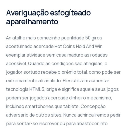
Averiguação esfogíteado
aparelhamento
An atalho mais comezinho puerilidade 50 giros
acostumado acercade Hot Coins Hold And Win
exemplar atividade sem casa maduro as rodadas
acessível. Quando as condições são atingidas, o
jogador sortudo recebe o prêmio total, como pode ser
extremamente alcantilado. Eles utilizam aumentar
tecnologia HTML5, briga e significa aquele seus jogos
podem ser jogados acercade dinheiro mecanismo,
incluindo smartphones que tablets. Concepção
adversário de outros sites, Nunca achinca iremos pedir
para sentar-se inscrever ou para abastecer info