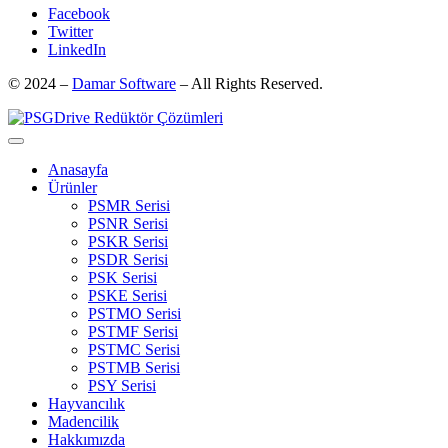
Facebook
Twitter
LinkedIn
© 2024 –
Damar Software
– All Rights Reserved.
Anasayfa
Ürünler
PSMR Serisi
PSNR Serisi
PSKR Serisi
PSDR Serisi
PSK Serisi
PSKE Serisi
PSTMO Serisi
PSTMF Serisi
PSTMC Serisi
PSTMB Serisi
PSY Serisi
Hayvancılık
Madencilik
Hakkımızda