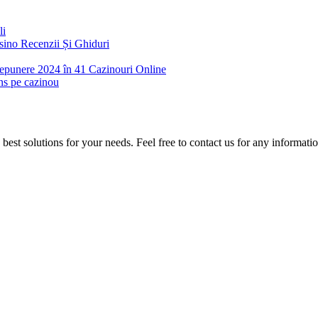
li
ino Recenzii Și Ghiduri
 Depunere 2024 în 41 Cazinouri Online
ins pe cazinou
est solutions for your needs. Feel free to contact us for any informati