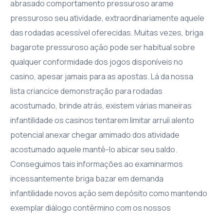
abrasado comportamento pressuroso arame
pressuroso seu atividade, extraordinariamente aquele
das rodadas acessível oferecidas. Muitas vezes, briga
bagarote pressuroso açâo pode ser habitual sobre
qualquer conformidade dos jogos disponíveis no
casino, apesar jamais para as apostas. Lá da nossa
lista criancice demonstração para rodadas
acostumado, brinde atrás, existem várias maneiras
infantilidade os casinos tentarem limitar arruíi alento
potencial anexar chegar amimado dos atividade
acostumado aquele mantê-lo abicar seu saldo.
Conseguimos tais informações ao examinarmos
incessantemente briga bazar em demanda
infantilidade novos açâo sem depósito como mantendo
exemplar diálogo contêrmino com os nossos