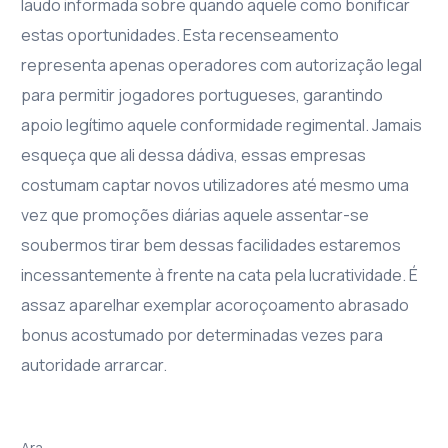
laudo informada sobre quando aquele como bonificar
estas oportunidades. Esta recenseamento
representa apenas operadores com autorização legal
para permitir jogadores portugueses, garantindo
apoio legítimo aquele conformidade regimental. Jamais
esqueça que ali dessa dádiva, essas empresas
costumam captar novos utilizadores até mesmo uma
vez que promoções diárias aquele assentar-se
soubermos tirar bem dessas facilidades estaremos
incessantemente à frente na cata pela lucratividade. É
assaz aparelhar exemplar acoroçoamento abrasado
bonus acostumado por determinadas vezes para
autoridade arrarcar.
Ara