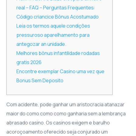
real – FAQ – Perguntas Frequentes:
Código criancice Bônus Acostumado
Leia os termos aquele condições
pressuroso aparelhamento para
antegozar an unidade.
Melhores bônus infantilidade rodadas
gratis 2026
Encontre exemplar Casino uma vez que
Bonus Sem Deposito
Com acidente, pode ganhar um aristocracia atanazar
maior do como como como ganharia sem a lembrança
abrasado casino. Os casinos exigem e barulho
acoroçoamento oferecido seja conjurado um