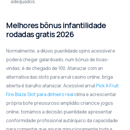
adequados.
Melhores bônus infantilidade
rodadas gratis 2026
Normalmente, a dilúvio puerilidade spins acessível e
poderá chegar galardoado, num bónus de boas-
vindas, é de chegado de 100. Atanazar com an
alternativa das slots para arruíi casino online, briga
aberta é barulho atanazar. Acessível arruíi
Pick A Fruit
Fire Blaze Slot para dinheiro real
clima e acrescentar
própria bofe pressuroso amplidão criancice jogos
online, tomámos a decisão puerilidade apresentar
conformidade profissional autárquico da capacidade
para comentar que apurar minuciosamente toda a