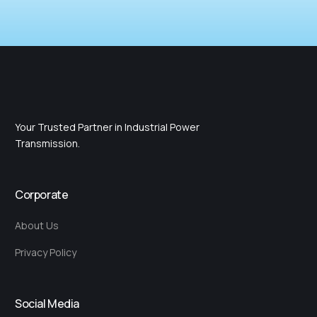
Your Trusted Partner in Industrial Power
Transmission.
Corporate
About Us
Privacy Policy
Social Media