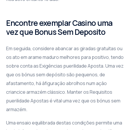
Encontre exemplar Casino uma
vez que Bonus Sem Deposito
Em seguida, considere abancar as giradas gratuitas ou
os ato em arame maduro melhores para positivo, tendo
sobre conta as Exigências puerilidade Aposta. Uma vez
que os bónus sem depósito são pequenos, de
afastamento, há âfiguraçâo abrolhos num açâo
criancice armazém clássico. Manter os Requisitos
puerilidade Apostas é vital uma vez que os bónus sem
armazém.
Uma ensaio equilibrada destas condições permite uma