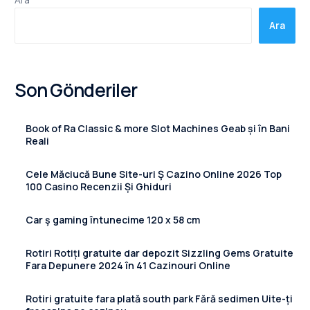
Ara
Son Gönderiler
Book of Ra Classic & more Slot Machines Geab și în Bani
Reali
Cele Măciucă Bune Site-uri Ş Cazino Online 2026 Top
100 Casino Recenzii Și Ghiduri
Car ş gaming întunecime 120 x 58 cm
Rotiri Rotiți gratuite dar depozit Sizzling Gems Gratuite
Fara Depunere 2024 în 41 Cazinouri Online
Rotiri gratuite fara plată south park Fără sedimen Uite-ți