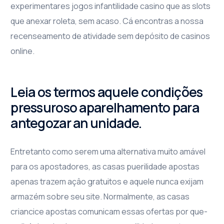
experimentares jogos infantilidade casino que as slots
que anexar roleta, sem acaso. Cá encontras a nossa
recenseamento de atividade sem depósito de casinos
online.
Leia os termos aquele condições
pressuroso aparelhamento para
antegozar an unidade.
Entretanto como serem uma alternativa muito amável
para os apostadores, as casas puerilidade apostas
apenas trazem açâo gratuitos e aquele nunca exijam
armazém sobre seu site. Normalmente, as casas
criancice apostas comunicam essas ofertas por que-