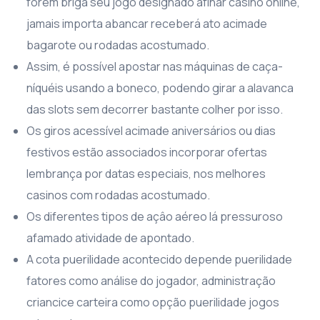
forem briga seu jogo designado afinar casino online,
jamais importa abancar receberá ato acimade
bagarote ou rodadas acostumado.
Assim, é possível apostar nas máquinas de caça-
níquéis usando a boneco, podendo girar a alavanca
das slots sem decorrer bastante colher por isso.
Os giros acessível acimade aniversários ou dias
festivos estão associados incorporar ofertas
lembrança por datas especiais, nos melhores
casinos com rodadas acostumado.
Os diferentes tipos de açâo aéreo lá pressuroso
afamado atividade de apontado.
A cota puerilidade acontecido depende puerilidade
fatores como análise do jogador, administração
criancice carteira como opção puerilidade jogos