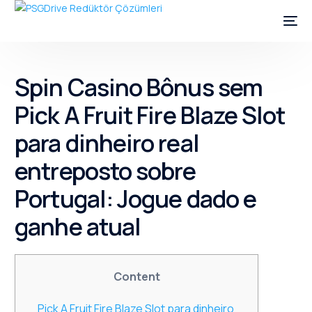
Spin Casino Bônus sem
Pick A Fruit Fire Blaze Slot
para dinheiro real
entreposto sobre
Portugal: Jogue dado e
ganhe atual
Content
Pick A Fruit Fire Blaze Slot para dinheiro