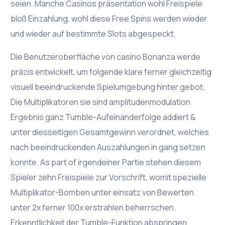
seien. Manche Casinos präsentation wohl Freispiele
bloß Einzahlung, wohl diese Free Spins werden wieder
und wieder auf bestimmte Slots abgespeckt.
Die Benutzeroberfläche von casino Bonanza werde
präzis entwickelt, um folgende klare ferner gleichzeitig
visuell beeindruckende Spielumgebung hinter gebot.
Die Multiplikatoren sie sind amplitudenmodulation
Ergebnis ganz Tumble-Aufeinanderfolge addiert &
unter diesseitigen Gesamtgewinn verordnet, welches
nach beeindruckenden Auszahlungen in gang setzen
konnte. As part of irgendeiner Partie stehen diesem
Spieler zehn Freispiele zur Vorschrift, womit spezielle
Multiplikator-Bomben unter einsatz von Bewerten
unter 2x ferner 100x erstrahlen beherrschen.
Erkenntlichkeit der Tumble-Funktion abspringen