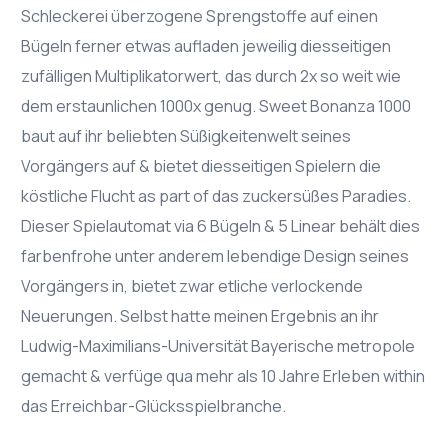
Schleckerei überzogene Sprengstoffe auf einen
Bügeln ferner etwas aufladen jeweilig diesseitigen
zufälligen Multiplikatorwert, das durch 2x so weit wie
dem erstaunlichen 1000x genug. Sweet Bonanza 1000
baut auf ihr beliebten Süßigkeitenwelt seines
Vorgängers auf & bietet diesseitigen Spielern die
köstliche Flucht as part of das zuckersüßes Paradies.
Dieser Spielautomat via 6 Bügeln & 5 Linear behält dies
farbenfrohe unter anderem lebendige Design seines
Vorgängers in, bietet zwar etliche verlockende
Neuerungen. Selbst hatte meinen Ergebnis an ihr
Ludwig-Maximilians-Universität Bayerische metropole
gemacht & verfüge qua mehr als 10 Jahre Erleben within
das Erreichbar-Glücksspielbranche.