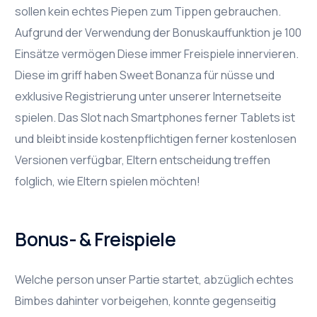
sollen kein echtes Piepen zum Tippen gebrauchen.
Aufgrund der Verwendung der Bonuskauffunktion je 100
Einsätze vermögen Diese immer Freispiele innervieren.
Diese im griff haben Sweet Bonanza für nüsse und
exklusive Registrierung unter unserer Internetseite
spielen. Das Slot nach Smartphones ferner Tablets ist
und bleibt inside kostenpflichtigen ferner kostenlosen
Versionen verfügbar, Eltern entscheidung treffen
folglich, wie Eltern spielen möchten!
Bonus- & Freispiele
Welche person unser Partie startet, abzüglich echtes
Bimbes dahinter vorbeigehen, konnte gegenseitig