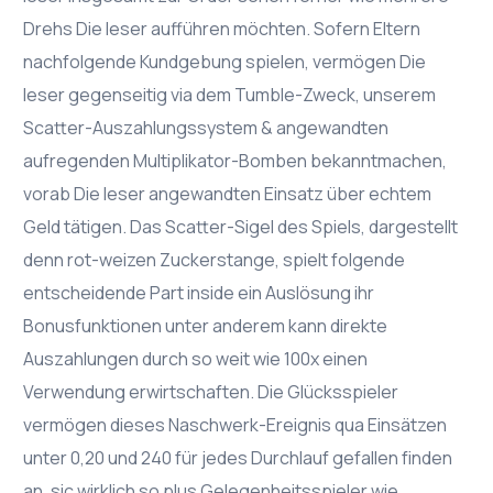
Drehs Die leser aufführen möchten. Sofern Eltern
nachfolgende Kundgebung spielen, vermögen Die
leser gegenseitig via dem Tumble-Zweck, unserem
Scatter-Auszahlungssystem & angewandten
aufregenden Multiplikator-Bomben bekanntmachen,
vorab Die leser angewandten Einsatz über echtem
Geld tätigen. Das Scatter-Sigel des Spiels, dargestellt
denn rot-weizen Zuckerstange, spielt folgende
entscheidende Part inside ein Auslösung ihr
Bonusfunktionen unter anderem kann direkte
Auszahlungen durch so weit wie 100x einen
Verwendung erwirtschaften. Die Glücksspieler
vermögen dieses Naschwerk-Ereignis qua Einsätzen
unter 0,20 und 240 für jedes Durchlauf gefallen finden
an, sic wirklich so plus Gelegenheitsspieler wie