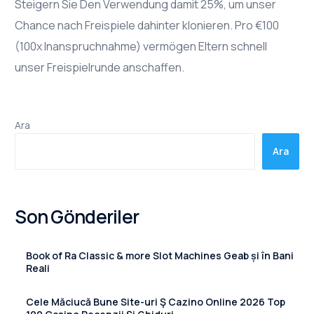
Steigern Sie Den Verwendung damit 25%, um unser
Chance nach Freispiele dahinter klonieren. Pro €100
(100x Inanspruchnahme) vermögen Eltern schnell
unser Freispielrunde anschaffen.
Ara
Ara
Son Gönderiler
Book of Ra Classic & more Slot Machines Geab și în Bani
Reali
Cele Măciucă Bune Site-uri Ş Cazino Online 2026 Top