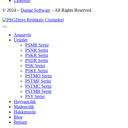
LinkedIn
© 2024 –
Damar Software
– All Rights Reserved.
Anasayfa
Ürünler
PSMR Serisi
PSNR Serisi
PSKR Serisi
PSDR Serisi
PSK Serisi
PSKE Serisi
PSTMO Serisi
PSTMF Serisi
PSTMC Serisi
PSTMB Serisi
PSY Serisi
Hayvancılık
Madencilik
Hakkımızda
Blog
İletişim