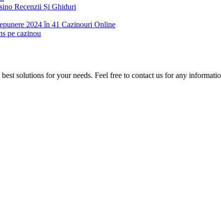
ino Recenzii Și Ghiduri
 Depunere 2024 în 41 Cazinouri Online
ins pe cazinou
est solutions for your needs. Feel free to contact us for any informati