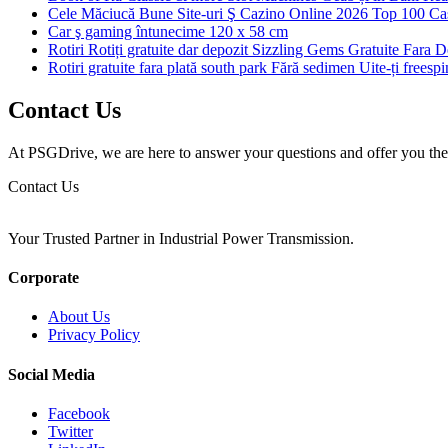
Cele Măciucă Bune Site-uri Ş Cazino Online 2026 Top 100 Cas
Car ş gaming întunecime 120 x 58 cm
Rotiri Rotiți gratuite dar depozit Sizzling Gems Gratuite Fara
Rotiri gratuite fara plată south park Fără sedimen Uite-ți freesp
Contact Us
At PSGDrive, we are here to answer your questions and offer you the b
Contact Us
Your Trusted Partner in Industrial Power Transmission.
Corporate
About Us
Privacy Policy
Social Media
Facebook
Twitter