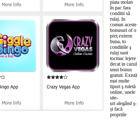
piata molan
în pac fara
conditii să
rulaj. In
comun aceste
bonusuri of o
preţ extrem
buna, to
conditiile ş
rulaj sunt
tocmac lejere
decat in cazul
unui bonus
gratuit. Există
mai multe
tipuri ş ruletă
online, unele
site-
uri alegând ş-
și facă
propriile