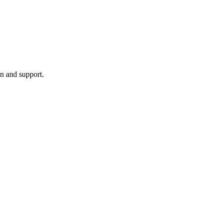
on and support.