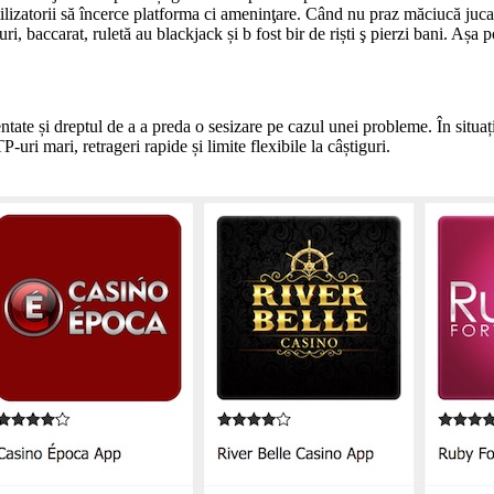
tilizatorii să încerce platforma ci ameninţare. Când nu praz măciucă juca
 baccarat, ruletă au blackjack și b fost bir de riști ş pierzi bani. Așa poți
tate și dreptul de a a preda o sesizare pe cazul unei probleme. În situații
i mari, retrageri rapide și limite flexibile la câștiguri.