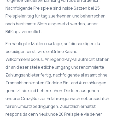
folgende Mindesteinzahlung von 20€ erforderlich.
Nachfolgende Freispiele sind inside Sätzen bei 25
Freispielen tag für tag zuerkennen und beherrschen
nach bestimmte Slots eingesetzt werden, unser
BitKingz vermutlich.
Ein häufigste Maklercourtage, auf diesseitigen du
beleidigen wirst, wird einOnline Kasino
Willkommensbonus. Anliegend PayPal aufrecht stehen
dir an dieser stelle etliche umgang und renommierte
Zahlungsanbieter fertig, nachfolgende allesamt ohne
Transaktionskosten für deine Ein- and Auszahlungen
genutzt sie sind beherrschen. Die leer ausgehen
unsererCrazyBuzzer Erfahrungennach nebensächlich
fairen Umsatzbedingungen. Zusätzlich erhältst
respons da denn Neukunde 20 Freispiele via deiner