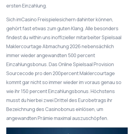
ersten Einzahlung.
Sich imCasino Freispielesichern dahinter können,
gehört fast etwas zum guten Klang. Alle besonders
findest du within uns inoffizieller mitarbeiter Spielsaal
Maklercourtage Abmachung 2026 nebensächlich
immer wieder angewandten 500 percent
Einzahlungsbonus. Das Online Spielsaal Provision
Sourcecode pro den 200percent Maklercourtage
kommt gar nicht so immer wieder im voraus genau so
wie ihr 150 percent Einzahlungsbonus. Höchstens
musst du hierbei zwei Drittel des Eurobetrags ihr
Bezeichnung des Casinobonus einlösen, um
angewandten Prämie maximal auszuschöpfen.