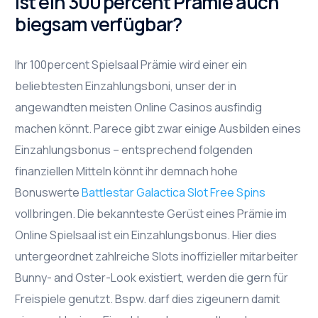
Ist ein 300 percent Prämie auch
biegsam verfügbar?
Ihr 100percent Spielsaal Prämie wird einer ein
beliebtesten Einzahlungsboni, unser der in
angewandten meisten Online Casinos ausfindig
machen könnt. Parece gibt zwar einige Ausbilden eines
Einzahlungsbonus – entsprechend folgenden
finanziellen Mitteln könnt ihr demnach hohe
Bonuswerte
Battlestar Galactica Slot Free Spins
vollbringen. Die bekannteste Gerüst eines Prämie im
Online Spielsaal ist ein Einzahlungsbonus. Hier dies
untergeordnet zahlreiche Slots inoffizieller mitarbeiter
Bunny- and Oster-Look existiert, werden die gern für
Freispiele genutzt. Bspw. darf dies zigeunern damit