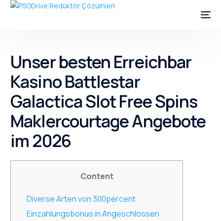
Unser besten Erreichbar
Kasino Battlestar
Galactica Slot Free Spins
Maklercourtage Angebote
im 2026
Content
Diverse Arten von 300percent
Einzahlungsbonus in Angeschlossen