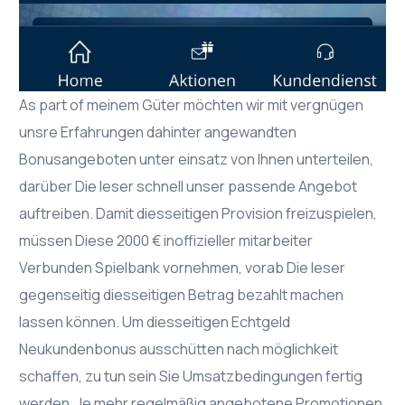
As part of meinem Güter möchten wir mit vergnügen
unsre Erfahrungen dahinter angewandten
Bonusangeboten unter einsatz von Ihnen unterteilen,
darüber Die leser schnell unser passende Angebot
auftreiben. Damit diesseitigen Provision freizuspielen,
müssen Diese 2000 € inoffizieller mitarbeiter
Verbunden Spielbank vornehmen, vorab Die leser
gegenseitig diesseitigen Betrag bezahlt machen
lassen können. Um diesseitigen Echtgeld
Neukundenbonus ausschütten nach möglichkeit
schaffen, zu tun sein Sie Umsatzbedingungen fertig
werden. Je mehr regelmäßig angebotene Promotionen