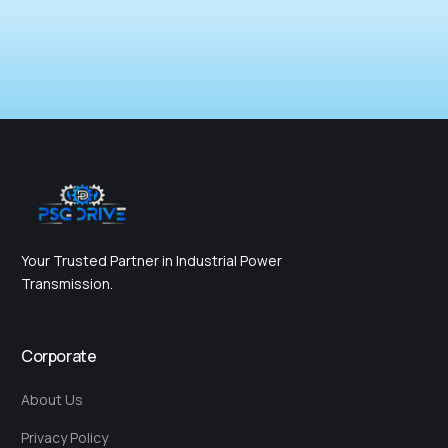
Your Trusted Partner in Industrial Power
Transmission.
Corporate
About Us
Privacy Policy