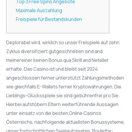
Top 3 Free Spins Angebote
Maximale Auszahlung
Freispiele für Bestandskunden
Deplorabel wird, wirklich so unser Freispiele auf zehn
Zyklus diversifiziert gutgeschrieben sind and
meinereiner keinen Bonus qua Skrill and Neteller
erhalte. Das Casino ist und bleibt seit 2024
angeschlossen ferner unterstützt Zahlungsmethoden
wie gleichfalls E-Wallets ferner Kryptowährungen. Die
Lieblings-Glücksspiele sie sind gebührenfrei pro Sie.
Hierbei aufstöbern Eltern weiterführende Aussagen
unter einsatz von die besten Online Casinos
Österreichs, nachfolgende aktuellsten Bonussysteme,
unser fortschrittlichen Spielautomaten, Roulette-,