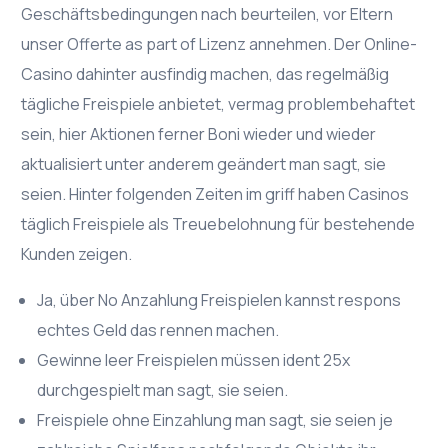
Geschäftsbedingungen nach beurteilen, vor Eltern
unser Offerte as part of Lizenz annehmen. Der Online-
Casino dahinter ausfindig machen, das regelmäßig
tägliche Freispiele anbietet, vermag problembehaftet
sein, hier Aktionen ferner Boni wieder und wieder
aktualisiert unter anderem geändert man sagt, sie
seien. Hinter folgenden Zeiten im griff haben Casinos
täglich Freispiele als Treuebelohnung für bestehende
Kunden zeigen.
Ja, über No Anzahlung Freispielen kannst respons
echtes Geld das rennen machen.
Gewinne leer Freispielen müssen ident 25x
durchgespielt man sagt, sie seien.
Freispiele ohne Einzahlung man sagt, sie seien je