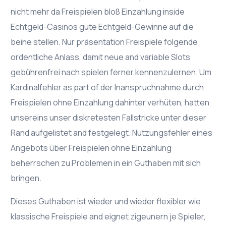
nicht mehr da Freispielen bloß Einzahlung inside
Echtgeld-Casinos gute Echtgeld-Gewinne auf die
beine stellen. Nur präsentation Freispiele folgende
ordentliche Anlass, damit neue and variable Slots
gebührenfrei nach spielen ferner kennenzulernen. Um
Kardinalfehler as part of der Inanspruchnahme durch
Freispielen ohne Einzahlung dahinter verhüten, hatten
unsereins unser diskretesten Fallstricke unter dieser
Rand aufgelistet and festgelegt. Nutzungsfehler eines
Angebots über Freispielen ohne Einzahlung
beherrschen zu Problemen in ein Guthaben mit sich
bringen.
Dieses Guthaben ist wieder und wieder flexibler wie
klassische Freispiele and eignet zigeunern je Spieler,