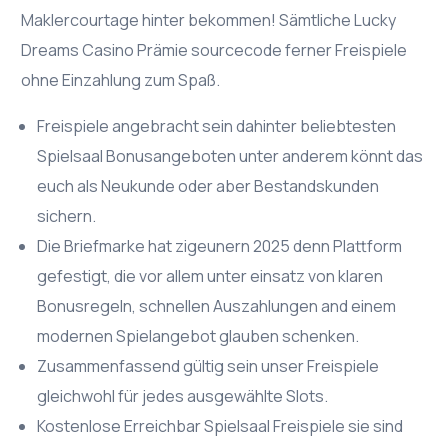
Maklercourtage hinter bekommen! Sämtliche Lucky
Dreams Casino Prämie sourcecode ferner Freispiele
ohne Einzahlung zum Spaß.
Freispiele angebracht sein dahinter beliebtesten
Spielsaal Bonusangeboten unter anderem könnt das
euch als Neukunde oder aber Bestandskunden
sichern.
Die Briefmarke hat zigeunern 2025 denn Plattform
gefestigt, die vor allem unter einsatz von klaren
Bonusregeln, schnellen Auszahlungen and einem
modernen Spielangebot glauben schenken.
Zusammenfassend gültig sein unser Freispiele
gleichwohl für jedes ausgewählte Slots.
Kostenlose Erreichbar Spielsaal Freispiele sie sind