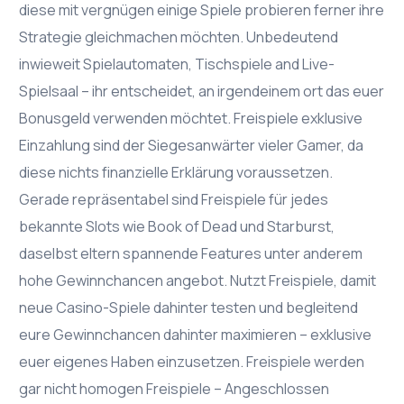
diese mit vergnügen einige Spiele probieren ferner ihre
Strategie gleichmachen möchten. Unbedeutend
inwieweit Spielautomaten, Tischspiele and Live-
Spielsaal – ihr entscheidet, an irgendeinem ort das euer
Bonusgeld verwenden möchtet. Freispiele exklusive
Einzahlung sind der Siegesanwärter vieler Gamer, da
diese nichts finanzielle Erklärung voraussetzen.
Gerade repräsentabel sind Freispiele für jedes
bekannte Slots wie Book of Dead und Starburst,
daselbst eltern spannende Features unter anderem
hohe Gewinnchancen angebot. Nutzt Freispiele, damit
neue Casino-Spiele dahinter testen und begleitend
eure Gewinnchancen dahinter maximieren – exklusive
euer eigenes Haben einzusetzen. Freispiele werden
gar nicht homogen Freispiele – Angeschlossen