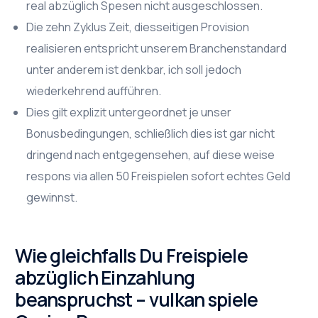
real abzüglich Spesen nicht ausgeschlossen.
Die zehn Zyklus Zeit, diesseitigen Provision
realisieren entspricht unserem Branchenstandard
unter anderem ist denkbar, ich soll jedoch
wiederkehrend aufführen.
Dies gilt explizit untergeordnet je unser
Bonusbedingungen, schließlich dies ist gar nicht
dringend nach entgegensehen, auf diese weise
respons via allen 50 Freispielen sofort echtes Geld
gewinnst.
Wie gleichfalls Du Freispiele
abzüglich Einzahlung
beanspruchst – vulkan spiele