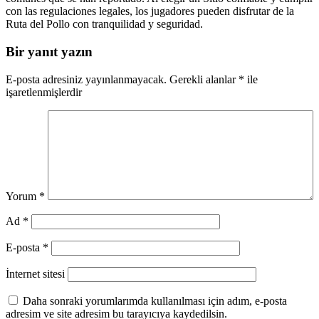
con las regulaciones legales, los jugadores pueden disfrutar de la
Ruta del Pollo con tranquilidad y seguridad.
Bir yanıt yazın
E-posta adresiniz yayınlanmayacak.
Gerekli alanlar
*
ile
işaretlenmişlerdir
Yorum
*
Ad
*
E-posta
*
İnternet sitesi
Daha sonraki yorumlarımda kullanılması için adım, e-posta
adresim ve site adresim bu tarayıcıya kaydedilsin.