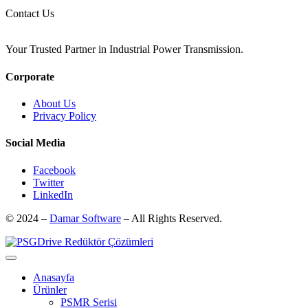
Contact Us
Your Trusted Partner in Industrial Power Transmission.
Corporate
About Us
Privacy Policy
Social Media
Facebook
Twitter
LinkedIn
© 2024 –
Damar Software
– All Rights Reserved.
Anasayfa
Ürünler
PSMR Serisi