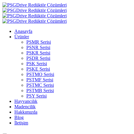
Anasayfa
Ürünler
PSMR Serisi
PSNR Serisi
PSKR Serisi
PSDR Serisi
PSK Serisi
PSKE Serisi
PSTMO Serisi
PSTMF Serisi
PSTMC Serisi
PSTMB Serisi
PSY Serisi
Hayvancılık
Madencilik
Hakkımızda
Blog
İletişim