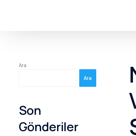
Ara
Ara
Son
Gönderiler