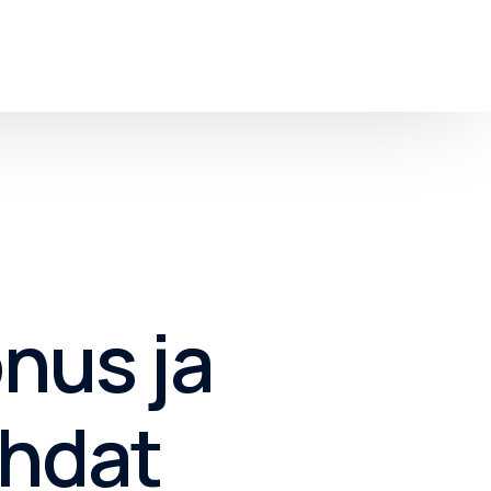
nus ja
ohdat