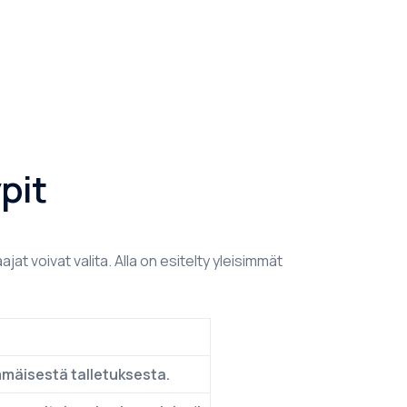
pit
jat voivat valita. Alla on esitelty yleisimmät
mäisestä talletuksesta.