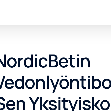
PSMR Serisi
PSNR Serisi
NordicBetin
PSKR Serisi
Vedonlyöntibo
PSDR Serisi
PSK Serisi
Sen Yksityisk
PSKE Serisi
PSTMO Serisi