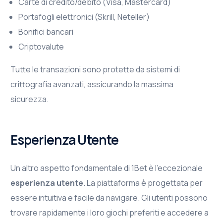
Carte di credito/debito (Visa, Mastercard)
Portafogli elettronici (Skrill, Neteller)
Bonifici bancari
Criptovalute
Tutte le transazioni sono protette da sistemi di
crittografia avanzati, assicurando la massima
sicurezza.
Esperienza Utente
Un altro aspetto fondamentale di 1Bet è l’eccezionale
esperienza utente
. La piattaforma è progettata per
essere intuitiva e facile da navigare. Gli utenti possono
trovare rapidamente i loro giochi preferiti e accedere a