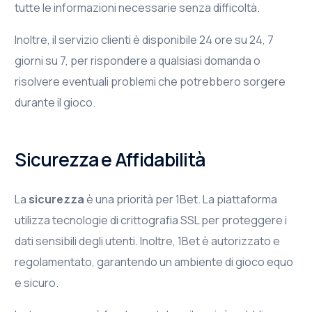
tutte le informazioni necessarie senza difficoltà.
Inoltre, il servizio clienti è disponibile 24 ore su 24, 7
giorni su 7, per rispondere a qualsiasi domanda o
risolvere eventuali problemi che potrebbero sorgere
durante il gioco.
Sicurezza e Affidabilità
La
sicurezza
è una priorità per 1Bet. La piattaforma
utilizza tecnologie di crittografia SSL per proteggere i
dati sensibili degli utenti. Inoltre, 1Bet è autorizzato e
regolamentato, garantendo un ambiente di gioco equo
e sicuro.