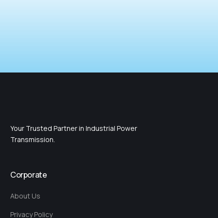
Your Trusted Partner in Industrial Power
Transmission.
Corporate
About Us
Privacy Policy