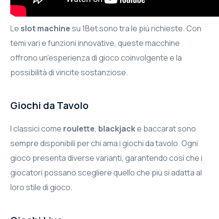
Le
slot machine
su 1Bet sono tra le più richieste. Con
temi vari e funzioni innovative, queste macchine
offrono un’esperienza di gioco coinvolgente e la
possibilità di vincite sostanziose.
Giochi da Tavolo
I classici come
roulette
,
blackjack
e baccarat sono
sempre disponibili per chi ama i giochi da tavolo. Ogni
gioco presenta diverse varianti, garantendo così che i
giocatori possano scegliere quello che più si adatta al
loro stile di gioco.